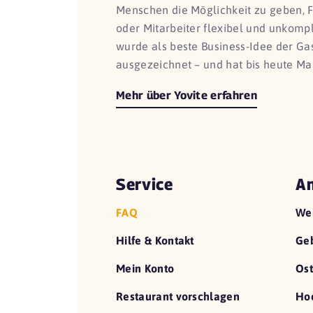
Menschen die Möglichkeit zu geben, 
oder Mitarbeiter flexibel und unkomp
wurde als beste Business-Idee der G
ausgezeichnet – und hat bis heute Ma
Mehr über Yovite erfahren
Service
An
FAQ
We
Hilfe & Kontakt
Geb
Mein Konto
Ost
Restaurant vorschlagen
Hoc