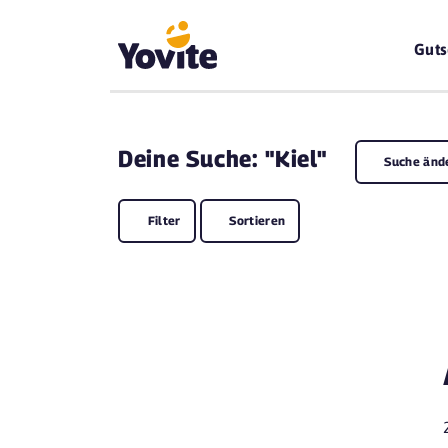
Guts
Deine
Suche: "Kiel"
Suche änd
Filter
Sortieren