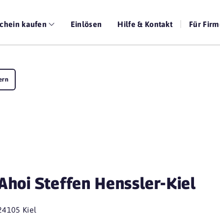
chein kaufen
Einlösen
Hilfe & Kontakt
Für Fir
ern
Ahoi Steffen Henssler-Kiel
24105 Kiel