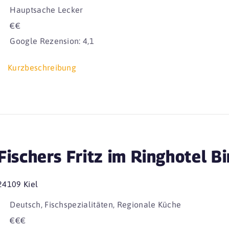
Hauptsache Lecker
€€
Google Rezension: 4,1
Kurzbeschreibung
Fischers Fritz im Ringhotel B
24109 Kiel
Deutsch, Fischspezialitäten, Regionale Küche
€€€