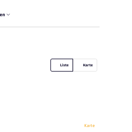
men
Liste
Karte
Karte