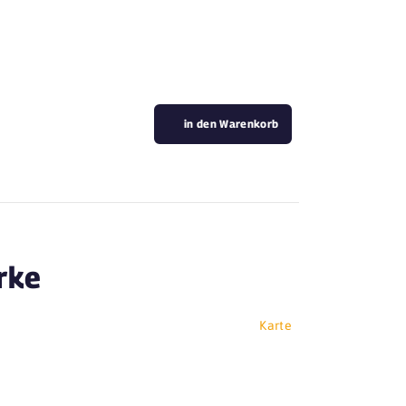
in den Warenkorb
irke
Karte