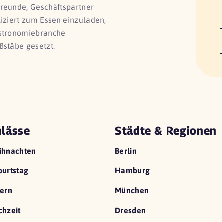
Freunde, Geschäftspartner
liziert zum Essen einzuladen,
astronomiebranche
ßstäbe gesetzt.
lässe
Städte & Regionen
ihnachten
Berlin
urtstag
Hamburg
ern
München
hzeit
Dresden