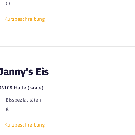
€€
Kurzbeschreibung
Janny's Eis
06108 Halle (Saale)
Eisspezialitäten
€
Kurzbeschreibung