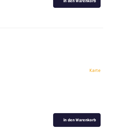
in den Warenkorb
Karte
in den Warenkorb