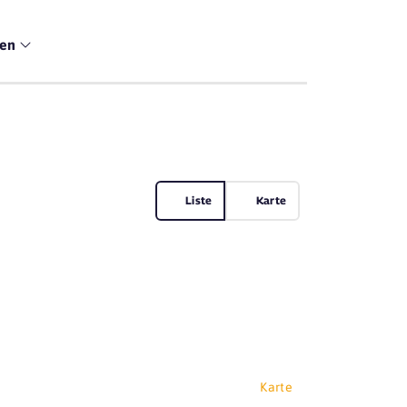
men
Liste
Karte
Karte