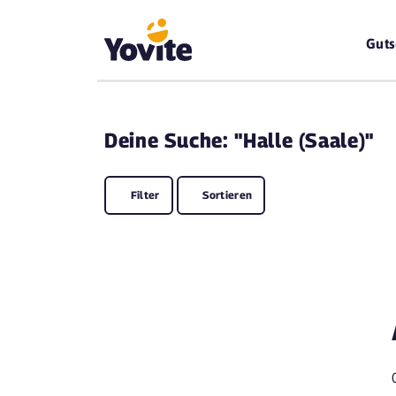
Guts
Deine
Suche: "Halle (Saale)"
Filter
Sortieren