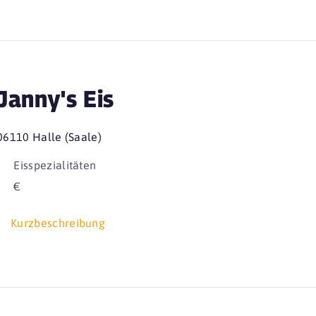
Janny's Eis
06110 Halle (Saale)
Eisspezialitäten
€
Kurzbeschreibung