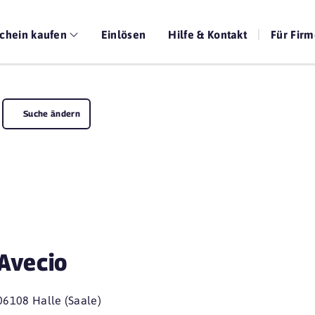
chein kaufen
Einlösen
Hilfe & Kontakt
Für Fir
Suche ändern
Avecio
06108 Halle (Saale)