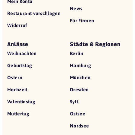
Mein Konto
News
Restaurant vorschlagen
Für Firmen
Widerruf
Anlässe
Städte & Regionen
Weihnachten
Berlin
Geburtstag
Hamburg
Ostern
München
Hochzeit
Dresden
Valentinstag
Sylt
Muttertag
Ostsee
Nordsee