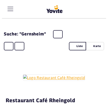
Suche: "Gernsheim"
Liste
Karte
Restaurant Café Rheingold