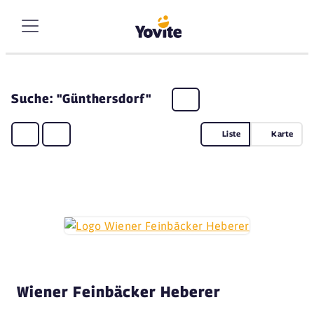
Suche: "Günthersdorf"
Liste
Karte
Wiener Feinbäcker Heberer