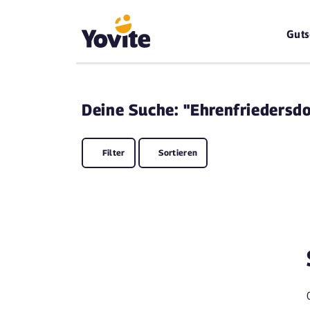
Guts
Deine
Suche: "Ehrenfriedersdo
Filter
Sortieren