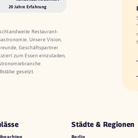
20 Jahre Erfahrung
utschlandweite Restaurant-
Gastronomie. Unsere Vision,
Freunde, Geschäftspartner
liziert zum Essen einzuladen,
astronomiebranche
ßstäbe gesetzt.
lässe
Städte & Regionen
ihnachten
Berlin