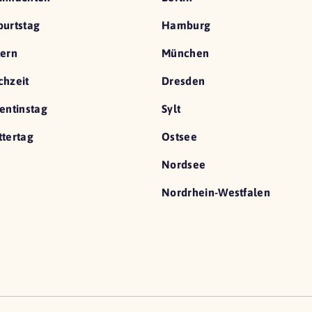
urtstag
Hamburg
ern
München
hzeit
Dresden
entinstag
Sylt
tertag
Ostsee
Nordsee
Nordrhein-Westfalen