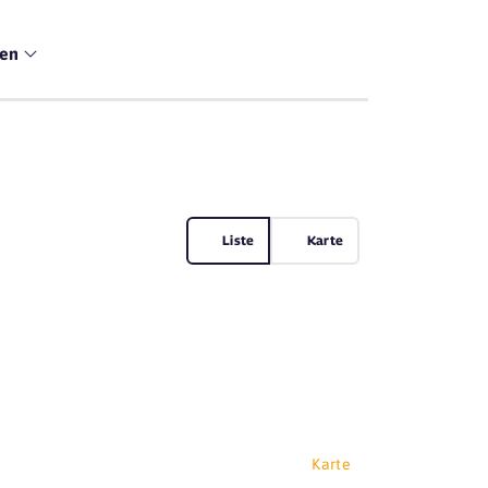
men
Liste
Karte
Karte