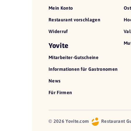
Mein Konto
Ost
Restaurant vorschlagen
Hoc
Widerruf
Val
Mut
Yovite
Mitarbeiter-Gutscheine
Informationen für Gastronomen
News
Für Firmen
© 2026 Yovite.com
Restaurant G