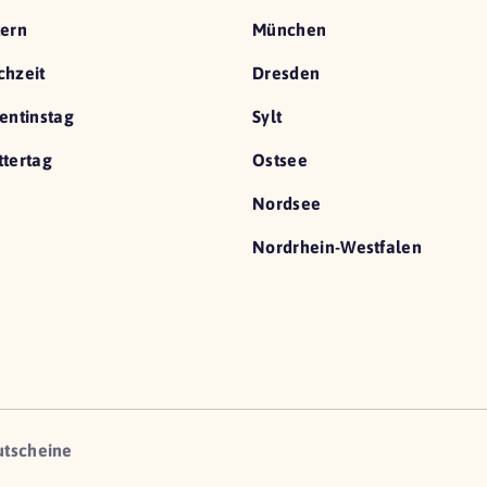
ern
München
hzeit
Dresden
entinstag
Sylt
tertag
Ostsee
Nordsee
Nordrhein-Westfalen
utscheine