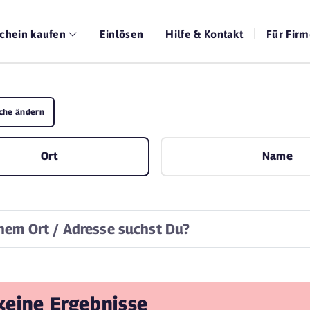
chein kaufen
Einlösen
Hilfe & Kontakt
Für Fir
che ändern
Ort
Name
 keine Ergebnisse