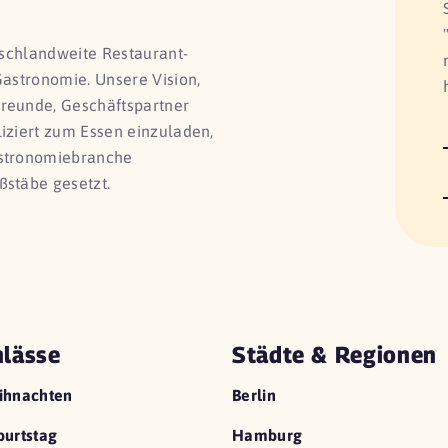
utschlandweite Restaurant-
Gastronomie. Unsere Vision,
Freunde, Geschäftspartner
liziert zum Essen einzuladen,
astronomiebranche
ßstäbe gesetzt.
lässe
Städte & Regionen
ihnachten
Berlin
urtstag
Hamburg