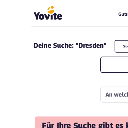
Guts
Deine
Suche: "Dresden"
Su
Für Ihre Suche gibt es