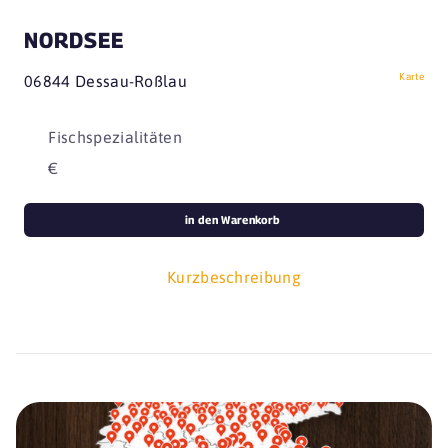
NORDSEE
Karte
06844 Dessau-Roßlau
Fischspezialitäten
€
in den Warenkorb
Kurzbeschreibung