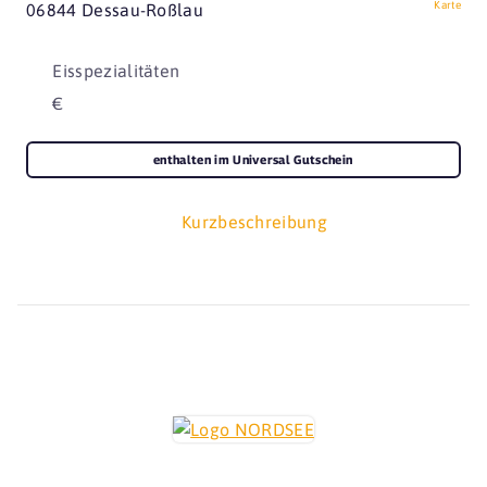
Karte
06844 Dessau-Roßlau
Eisspezialitäten
€
enthalten im Universal Gutschein
Kurzbeschreibung