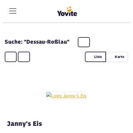
Suche: "Dessau-Roßlau"
Liste
Karte
Janny's Eis