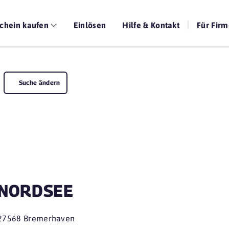
chein kaufen
Einlösen
Hilfe & Kontakt
Für Fir
Suche ändern
NORDSEE
27568 Bremerhaven