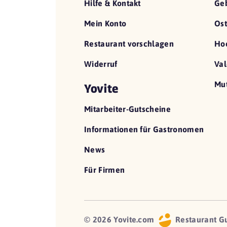
Hilfe & Kontakt
Geb
Mein Konto
Ost
Restaurant vorschlagen
Hoc
Widerruf
Val
Mut
Yovite
Mitarbeiter-Gutscheine
Informationen für Gastronomen
News
Für Firmen
© 2026 Yovite.com
Restaurant G