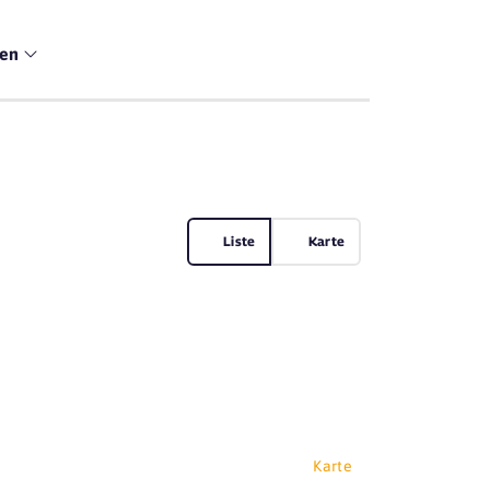
men
Liste
Karte
Karte