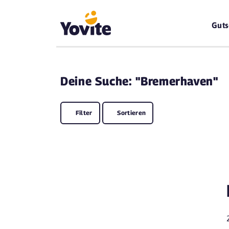
Guts
Deine
Suche: "Bremerhaven"
Filter
Sortieren