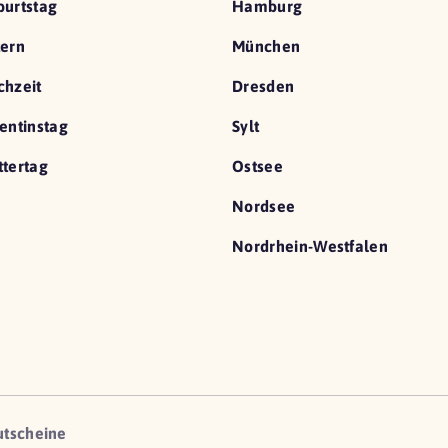
urtstag
Hamburg
ern
München
hzeit
Dresden
entinstag
Sylt
tertag
Ostsee
Nordsee
Nordrhein-Westfalen
utscheine