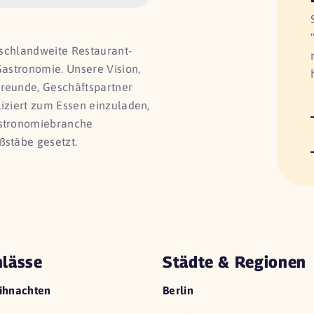
utschlandweite Restaurant-
Gastronomie. Unsere Vision,
Freunde, Geschäftspartner
liziert zum Essen einzuladen,
astronomiebranche
ßstäbe gesetzt.
lässe
Städte & Regionen
ihnachten
Berlin