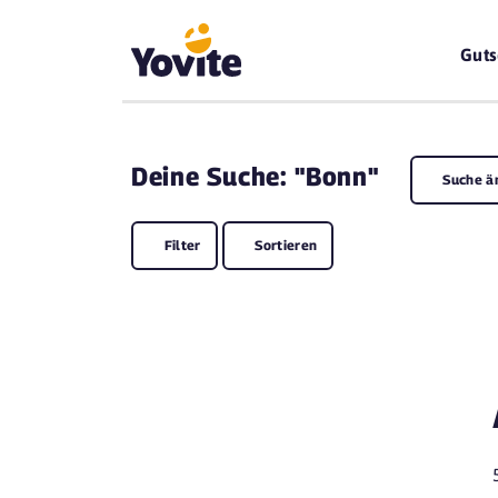
Guts
Deine
Suche: "Bonn"
Suche ä
Filter
Sortieren