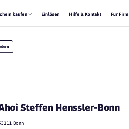
chein kaufen
Einlösen
Hilfe & Kontakt
Für Fir
ndern
Ahoi Steffen Henssler-Bonn
53111 Bonn