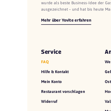
wurde als beste Business-Idee der G
ausgezeichnet – und hat bis heute Ma
Mehr über Yovite erfahren
Service
An
FAQ
We
Hilfe & Kontakt
Geb
Mein Konto
Ost
Restaurant vorschlagen
Hoc
Widerruf
Val