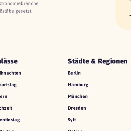
astronomiebranche
ßstäbe gesetzt.
lässe
Städte & Regionen
ihnachten
Berlin
urtstag
Hamburg
ern
München
hzeit
Dresden
entinstag
Sylt