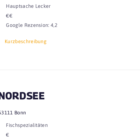
Hauptsache Lecker
€€
Google Rezension: 4,2
Kurzbeschreibung
NORDSEE
53111 Bonn
Fischspezialitäten
€