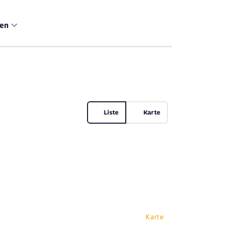
men
Liste
Karte
Karte