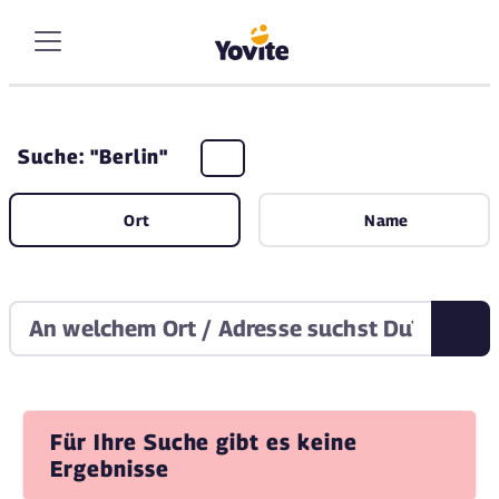
Suche: "Berlin"
Ort
Name
Für Ihre Suche gibt es keine
Ergebnisse