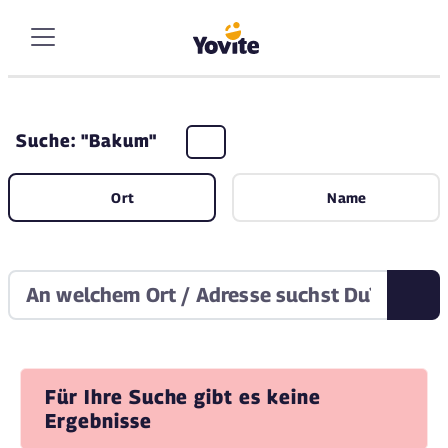
Suche: "Bakum"
Ort
Name
Für Ihre Suche gibt es keine
Ergebnisse