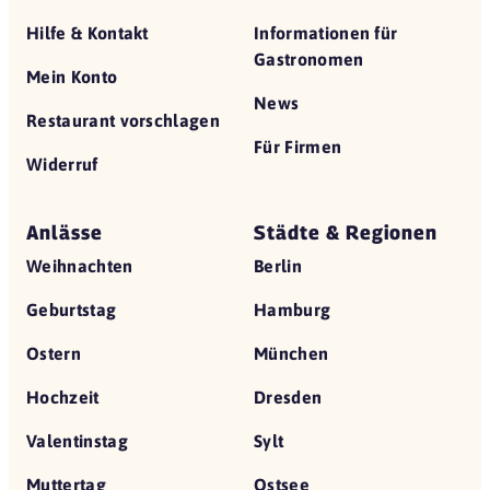
Hilfe & Kontakt
Informationen für
Gastronomen
Mein Konto
News
Restaurant vorschlagen
Für Firmen
Widerruf
Anlässe
Städte & Regionen
Weihnachten
Berlin
Geburtstag
Hamburg
Ostern
München
Hochzeit
Dresden
Valentinstag
Sylt
Muttertag
Ostsee