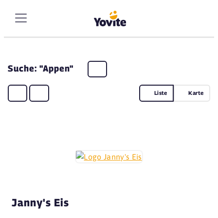
Suche: "Appen"
Liste
Karte
Janny's Eis