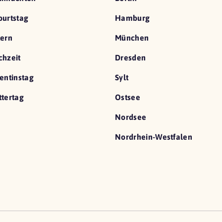
urtstag
Hamburg
ern
München
hzeit
Dresden
entinstag
Sylt
tertag
Ostsee
Nordsee
Nordrhein-Westfalen