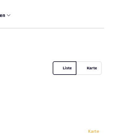
men
Liste
Karte
Karte