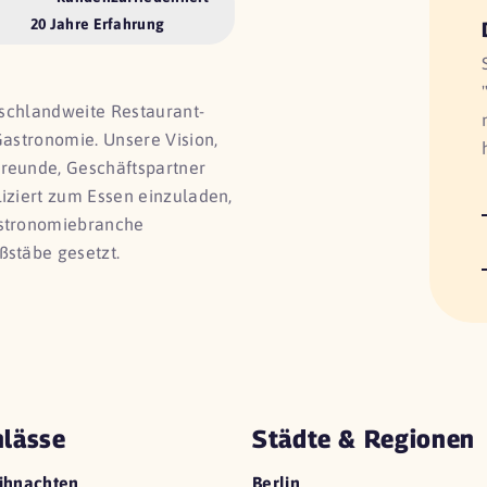
20 Jahre Erfahrung
utschlandweite Restaurant-
Gastronomie. Unsere Vision,
Freunde, Geschäftspartner
liziert zum Essen einzuladen,
astronomiebranche
ßstäbe gesetzt.
lässe
Städte & Regionen
ihnachten
Berlin