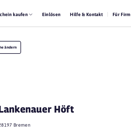
chein kaufen
Einlösen
Hilfe & Kontakt
Für Fir
he ändern
Lankenauer Höft
28197 Bremen