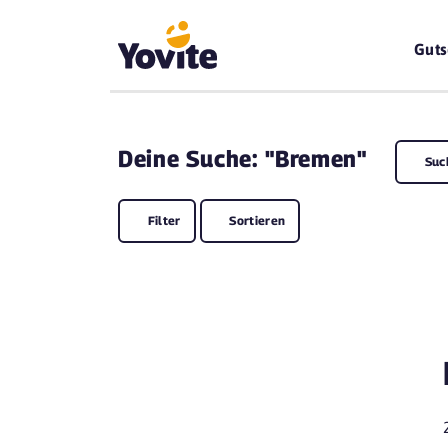
Guts
Deine
Suche: "Bremen"
Suc
Filter
Sortieren