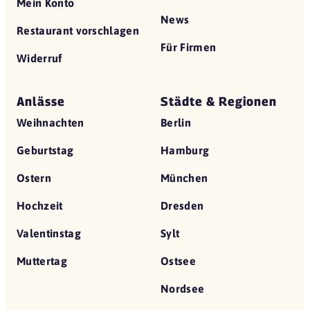
Mein Konto
News
Restaurant vorschlagen
Für Firmen
Widerruf
Anlässe
Städte & Regionen
Weihnachten
Berlin
Geburtstag
Hamburg
Ostern
München
Hochzeit
Dresden
Valentinstag
Sylt
Muttertag
Ostsee
Nordsee