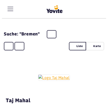
Suche: "Bremen"
Liste
Karte
Taj Mahal