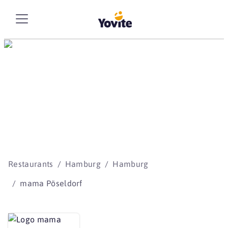
Die besten Storys
beginnen mit Yovite.
Restaurants
Hamburg
Hamburg
mama Pöseldorf