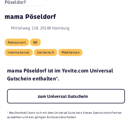
mama Pöseldorf
Mittelweg 138, 20148 Hamburg
Restaurant
€€
International
Italienisch
Mediterran
mama Pöseldorf ist im Yovite.com Universal
Gutschein enthalten*.
zum Universal Gutschein
* Beschenkte(r) kann sich mit dem Universal Gutschein diesen Gastronomie-Partner
auswählen und den gültigen Einlösecode erhalten.