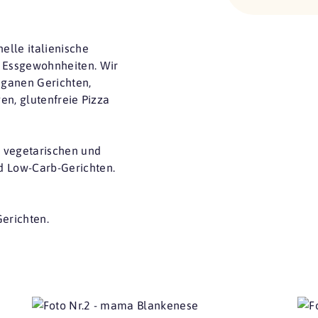
nelle italienische
e Essgewohnheiten. Wir
eganen Gerichten,
ven, glutenfreie Pizza
, vegetarischen und
d Low-Carb-Gerichten.
erichten.