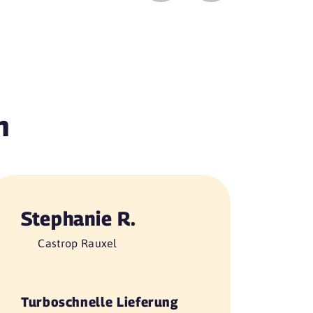
n
Stephanie R.
Castrop Rauxel
Turboschnelle Lieferung