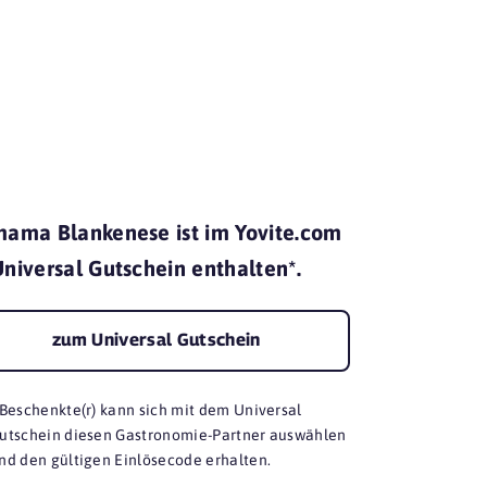
mit Yovite.
ama Blankenese ist im Yovite.com
niversal Gutschein enthalten*.
zum Universal Gutschein
 Beschenkte(r) kann sich mit dem Universal
utschein diesen Gastronomie-Partner auswählen
nd den gültigen Einlösecode erhalten.