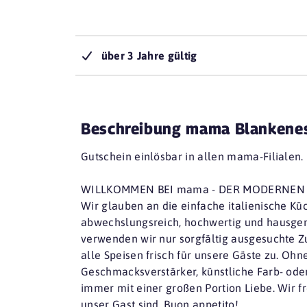
über 3 Jahre gültig
Beschreibung mama Blankene
Gutschein einlösbar in allen mama-Filialen.
WILLKOMMEN BEI mama - DER MODERNEN
Wir glauben an die einfache italienische Kü
abwechslungsreich, hochwertig und hausge
verwenden wir nur sorgfältig ausgesuchte Z
alle Speisen frisch für unsere Gäste zu. Ohn
Geschmacksverstärker, künstliche Farb- ode
immer mit einer großen Portion Liebe. Wir fr
unser Gast sind. Buon appetito!