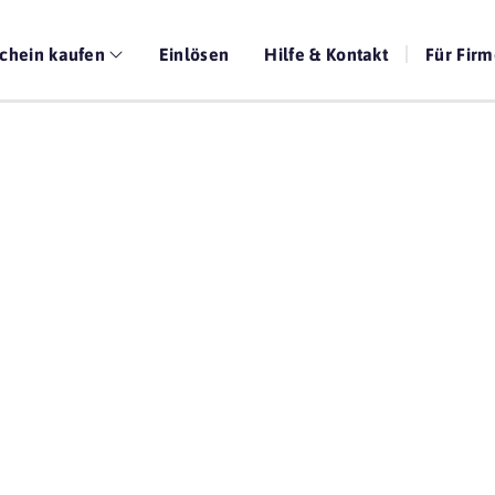
chein kaufen
Einlösen
Hilfe & Kontakt
Für Fir
Die beste