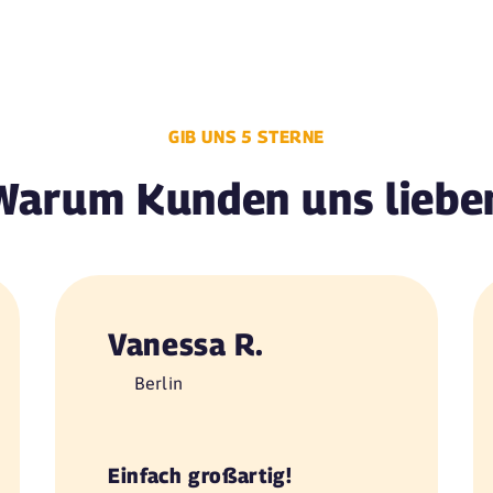
GIB UNS 5 STERNE
Warum Kunden uns liebe
Vanessa R.
Berlin
Einfach großartig!