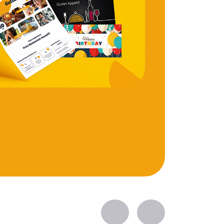
Zurück
Vorwärts