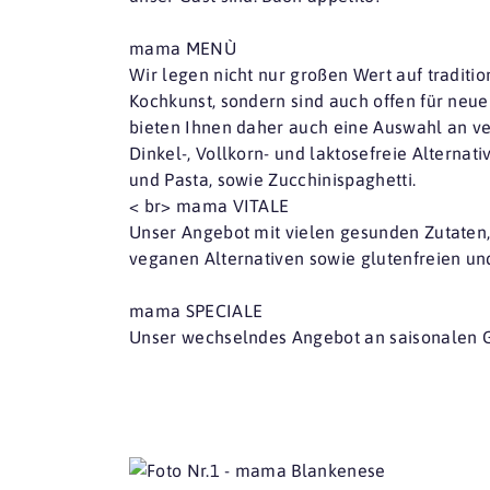
mama MENÙ
Wir legen nicht nur großen Wert auf traditio
Kochkunst, sondern sind auch offen für neu
bieten Ihnen daher auch eine Auswahl an v
Dinkel-, Vollkorn- und laktosefreie Alternati
und Pasta, sowie Zucchinispaghetti.
< br> mama VITALE
Unser Angebot mit vielen gesunden Zutaten
veganen Alternativen sowie glutenfreien un
mama SPECIALE
Unser wechselndes Angebot an saisonalen G