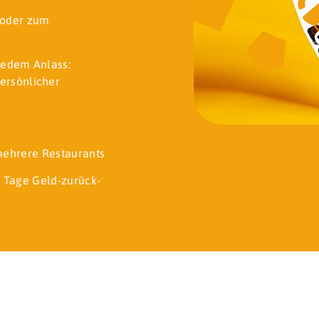
t oder zum
jedem Anlass:
ersönlicher
 mehrere Restaurants
 Tage Geld-zurück-