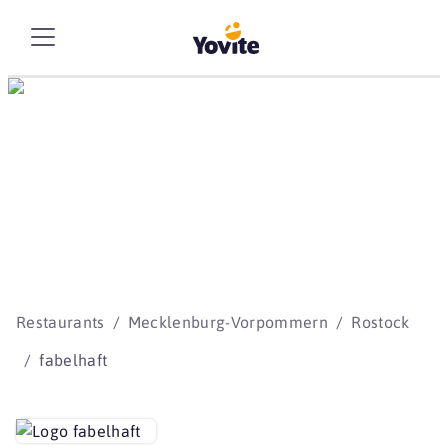
Die besten Storys
beginnen mit Yovite.
Restaurants
Mecklenburg-Vorpommern
Rostock
fabelhaft