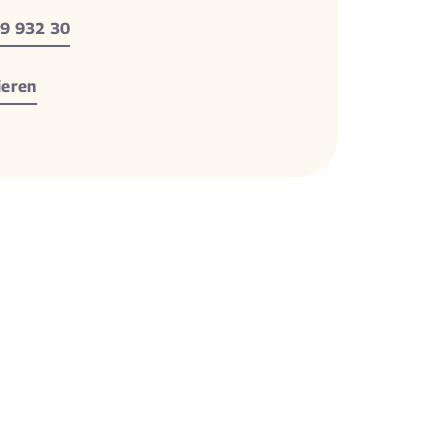
9 932 30
ieren