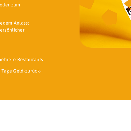
t oder zum
jedem Anlass:
ersönlicher
 mehrere Restaurants
 Tage Geld-zurück-