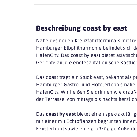
Beschreibung coast by east
Nahe des neuen Kreuzfahrtterminals mit frei
Hamburger Elbphilharmonie befindet sich das
HafenCity. Das coast by east bietet asiatisc
Gerichte an, die enoteca italienische Köstlic
Das coast trägt ein Stück east, bekannt als 
Hamburger Gastro- und Hotelerlebnis nahe 
HafenCity. Wir heißen Sie drinnen wie drauß
der Terrasse, von mittags bis nachts herzli
Das
coast by east
bietet einen spektakulär 
mit einer mit Echtpflanzen begrünten Innen
Fensterfront sowie eine großzügige Außente