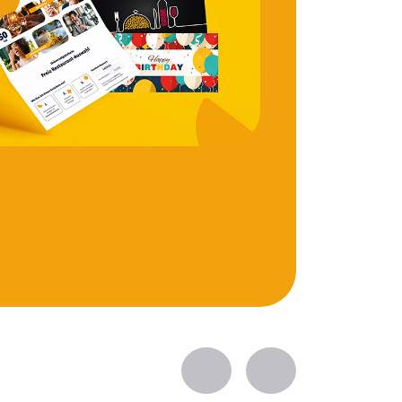
Zurück
Vorwärts