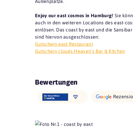
Außenplätze.
Enjoy our east cosmos in Hamburg!
Sie könn
auch in den weiteren Locations des east-c
einlösen. Das coast by east und die Sansiba
sind hiervon ausgeschlossen:
Gutschein east Restaurant
Gutschein clouds Heaven’s Bar & Kitchen
Bewertungen
Rezensi