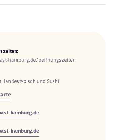
szeiten:
ast-hamburg.de/oeffnungszeiten
h, landestypisch und Sushi
arte
ast-hamburg.de
oast-hamburg.de