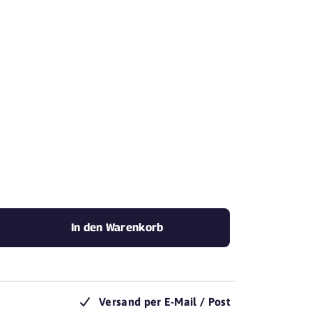
mit Yovite.
In den Warenkorb
Versand per E-Mail / Post