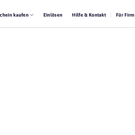
chein kaufen
Einlösen
Hilfe & Kontakt
Für Fir
Die beste