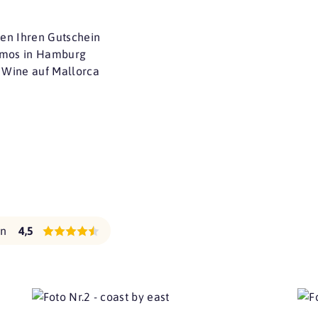
en Ihren Gutschein
osmos in Hamburg
r Wine auf Mallorca
on
4,5