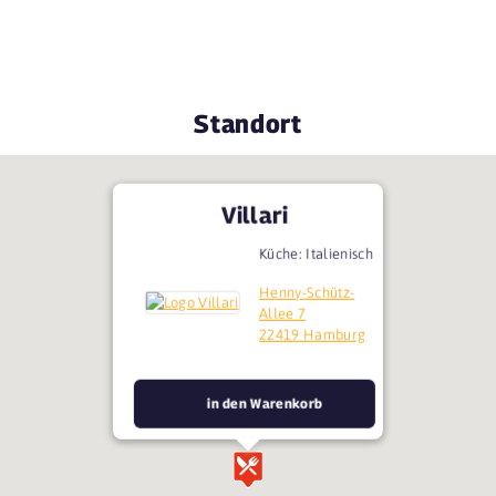
Standort
Villari
Küche: Italienisch
Henny-Schütz-
Allee 7
22419 Hamburg
in den Warenkorb