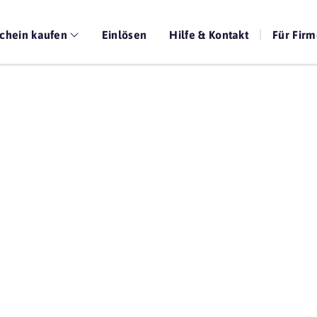
chein kaufen
Einlösen
Hilfe & Kontakt
Für Fir
Die beste