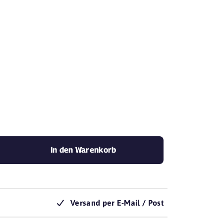
mit Yovite.
In den Warenkorb
Versand per E-Mail / Post