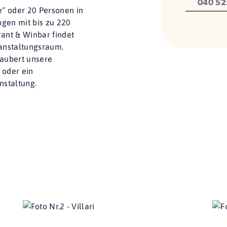
040 52
“ oder 20 Personen in
ngen mit bis zu 220
rant & Winbar findet
ranstaltungsraum.
aubert unsere
 oder ein
nstaltung.