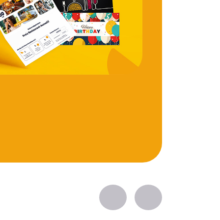
Zurück
Vorwärts