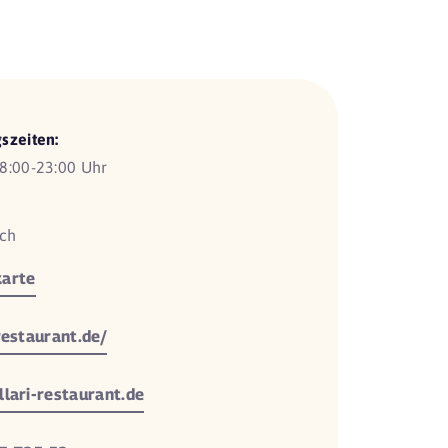
szeiten:
8:00-23:00 Uhr
sch
arte
restaurant.de/
llari-restaurant.de