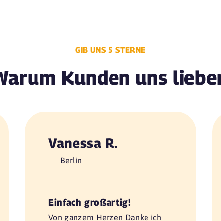
GIB UNS 5 STERNE
Warum Kunden uns liebe
Vanessa R.
Berlin
Einfach großartig!
Von ganzem Herzen Danke ich