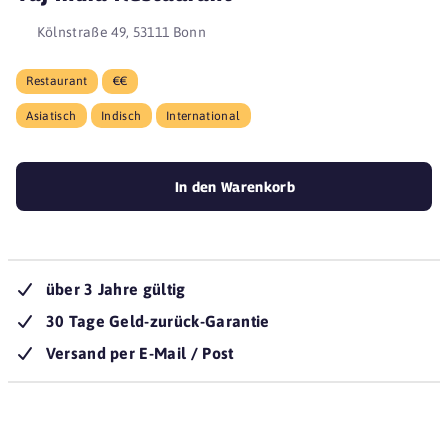
Kölnstraße 49, 53111 Bonn
Restaurant
€€
Asiatisch
Indisch
International
In den Warenkorb
über 3 Jahre gültig
30 Tage Geld-zurück-Garantie
Versand per E-Mail / Post