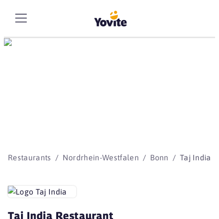
Die besten Storys
beginnen mit Yovite.
Restaurants
Nordrhein-Westfalen
Bonn
Taj India
Taj India Restaurant