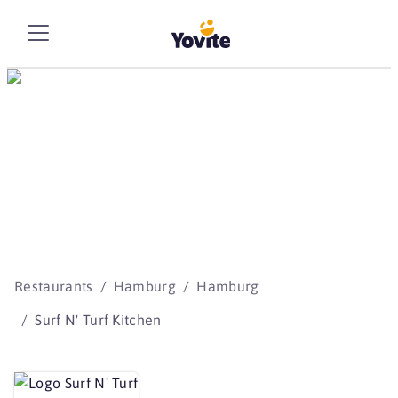
Die besten Storys
beginnen mit Yovite.
Restaurants
Hamburg
Hamburg
Surf N' Turf Kitchen