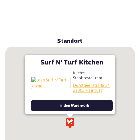
Standort
Surf N' Turf Kitchen
Küche:
Steakrestaurant
Dorotheenstraße 54
22301 Hamburg
in den Warenkorb