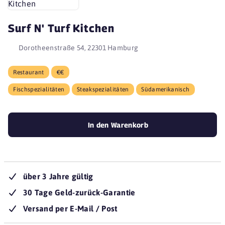
Surf N' Turf Kitchen
Dorotheenstraße 54, 22301 Hamburg
Restaurant
€€
Fischspezialitäten
Steakspezialitäten
Südamerikanisch
In den Warenkorb
über 3 Jahre gültig
30 Tage Geld-zurück-Garantie
Versand per E-Mail / Post