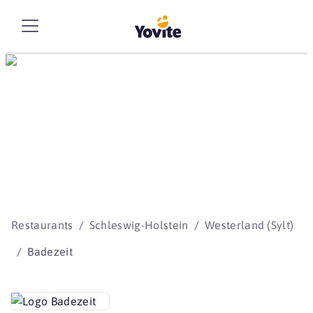
Die besten Storys
beginnen mit Yovite.
Restaurants
Schleswig-Holstein
Westerland (Sylt)
Badezeit