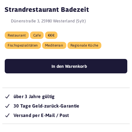
Strandrestaurant Badezeit
Dünenstraße 3, 25980 Westerland (Sylt)
Restaurant
Cafe
€€€
Fischspezialitäten
Mediterran
Regionale Küche
In den Warenkorb
über 3 Jahre gültig
30 Tage Geld-zurück-Garantie
Versand per E-Mail / Post