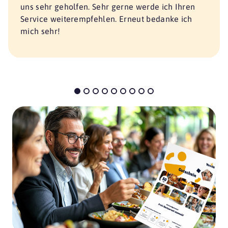
uns sehr geholfen. Sehr gerne werde ich Ihren
Service weiterempfehlen. Erneut bedanke ich
mich sehr!