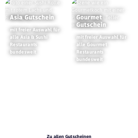
Asia Gutschein
Gourmet
Gutschein
mit freier Auswahl für
alle Asia & Sushi
mit freier Auswahl für
Restaurants
alle Gourmet
bundesweit
Restaurants
bundesweit
Zu allen Gutscheinen