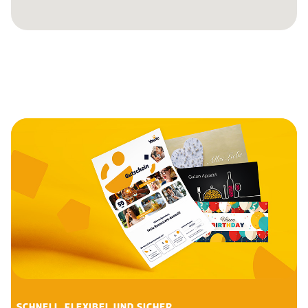
SCHNELL, FLEXIBEL UND SICHER