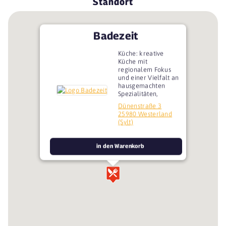
Standort
Badezeit
Küche: kreative
Küche mit
regionalem Fokus
und einer Vielfalt an
hausgemachten
Spezialitäten,
Dünenstraße 3
25980 Westerland
(Sylt)
in den Warenkorb