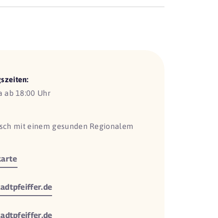
szeiten:
Sa ab 18:00 Uhr
isch mit einem gesunden Regionalem
arte
dtpfeiffer.de
adtpfeiffer.de