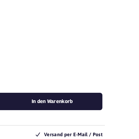
mit Yovite.
In den Warenkorb
Versand per E-Mail / Post