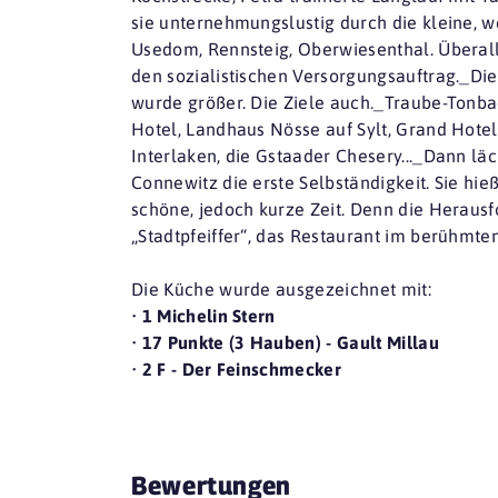
sie unternehmungslustig durch die kleine, w
Usedom, Rennsteig, Oberwiesenthal. Überall
den sozialistischen Versorgungsauftrag._Die 
wurde größer. Die Ziele auch._Traube-Tonbac
Hotel, Landhaus Nösse auf Sylt, Grand Hotel 
Interlaken, die Gstaader Chesery..._Dann läc
Connewitz die erste Selbständigkeit. Sie hie
schöne, jedoch kurze Zeit. Denn die Heraus
„Stadtpfeiffer“, das Restaurant im berühmte
Die Küche wurde ausgezeichnet mit:
•
1 Michelin Stern
•
17 Punkte (3 Hauben) - Gault Millau
•
2 F - Der Feinschmecker
Bewertungen