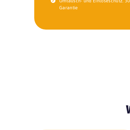
Umtausch- und Einlöseschutz. 30
Garantie