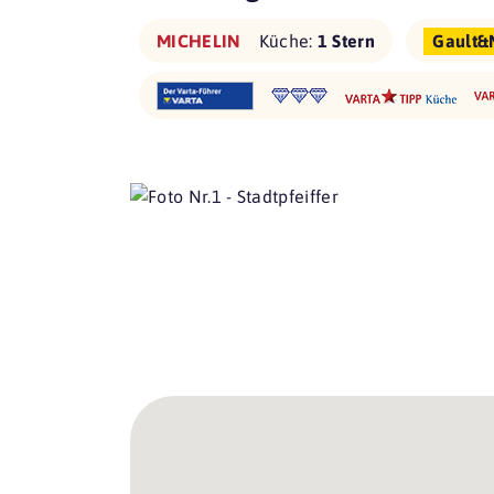
MICHELIN
Küche:
1 Stern
Gault&