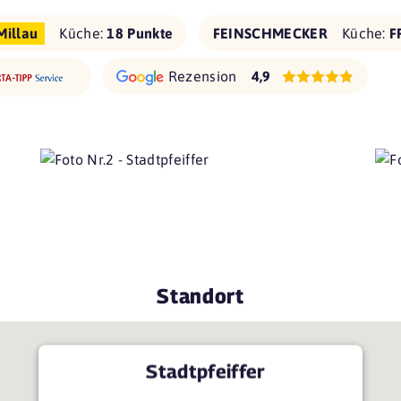
Millau
Küche:
18 Punkte
FEINSCHMECKER
Küche:
F
Rezension
4,9
Standort
Stadtpfeiffer