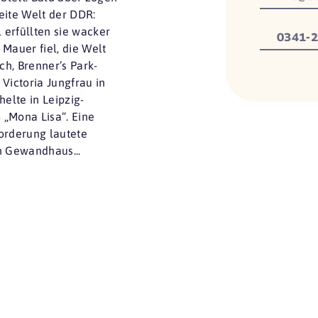
eite Welt der DDR:
 erfüllten sie wacker
0341-2
Mauer fiel, die Welt
h, Brenner’s Park-
Victoria Jungfrau in
helte in Leipzig-
ß „Mona Lisa“. Eine
forderung lautete
n Gewandhaus...