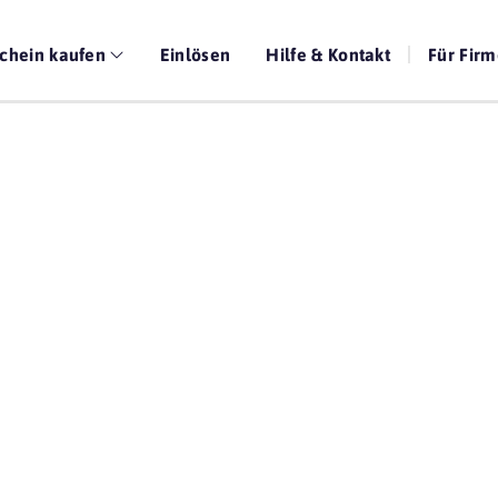
chein kaufen
Einlösen
Hilfe & Kontakt
Für Fir
Die beste