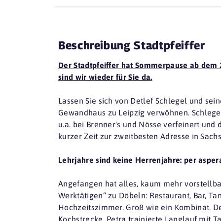
Beschreibung Stadtpfeiffer
Der Stadtpfeiffer hat Sommerpause ab dem 2
sind wir wieder für Sie da.
Lassen Sie sich von Detlef Schlegel und se
Gewandhaus zu Leipzig verwöhnen. Schlegel
u.a. bei Brenner's und Nösse verfeinert und d
kurzer Zeit zur zweitbesten Adresse in Sac
Lehrjahre sind keine Herrenjahre: per aspera
Angefangen hat alles, kaum mehr vorstellbar
Werktätigen“ zu Döbeln: Restaurant, Bar, Ta
Hochzeitszimmer. Groß wie ein Kombinat. De
Kochstrecke, Petra trainierte Langlauf mit T