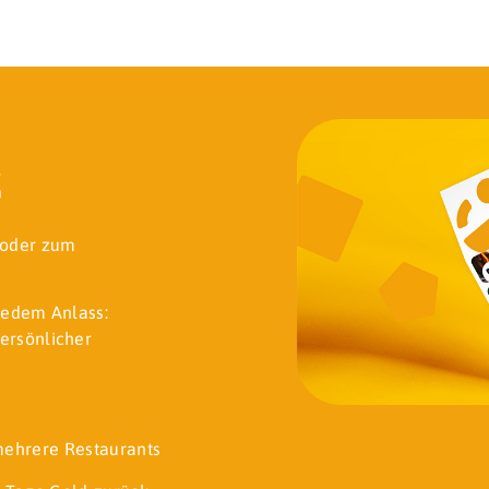
k
t oder zum
jedem Anlass:
ersönlicher
 mehrere Restaurants