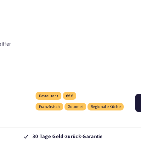
beginnen 
iffer
Restaurant
€€€
Französisch
Gourmet
Regionale Küche
30 Tage Geld-zurück-Garantie