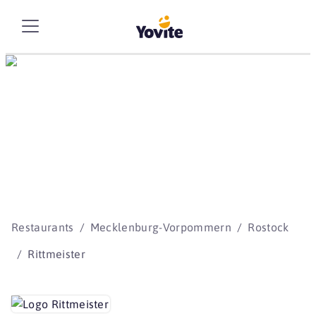
Die besten Storys
beginnen mit Yovite.
Restaurants
Mecklenburg-Vorpommern
Rostock
Rittmeister