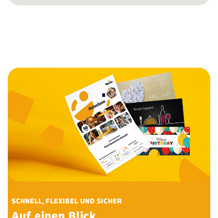
SCHNELL, FLEXIBEL UND SICHER
Auf einen Blick