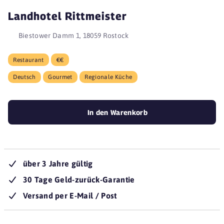
Landhotel Rittmeister
Biestower Damm 1, 18059 Rostock
Restaurant
€€
Deutsch
Gourmet
Regionale Küche
In den Warenkorb
über 3 Jahre gültig
30 Tage Geld-zurück-Garantie
Versand per E-Mail / Post