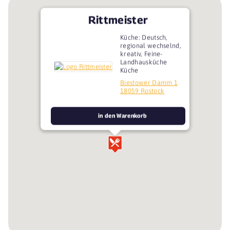
Rittmeister
Küche: Deutsch,
regional wechselnd,
kreativ, Feine-
Landhausküche
Küche
Biestower Damm 1
18059 Rostock
in den Warenkorb