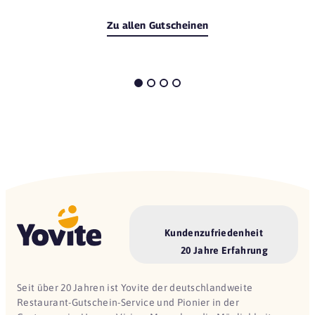
Zu allen Gutscheinen
Kundenzufriedenheit
20 Jahre Erfahrung
Seit über 20 Jahren ist Yovite der deutschlandweite
Restaurant-Gutschein-Service und Pionier in der