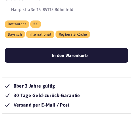
Hauptstraße 15, 85113 Böhmfeld
Restaurant
€€
Bayrisch
International
Regionale Küche
In den Warenkorb
über 3 Jahre gültig
30 Tage Geld-zurück-Garantie
Versand per E-Mail / Post