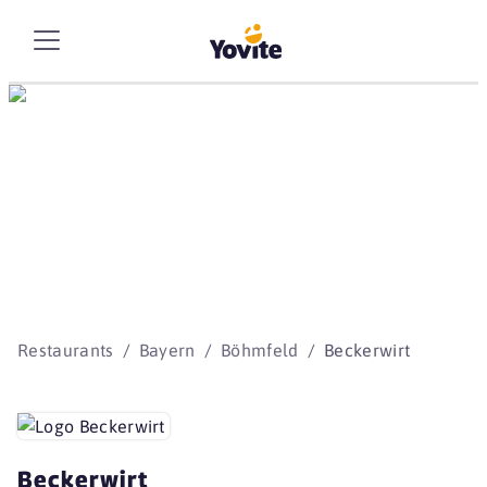
Die besten Storys
beginnen mit Yovite.
Restaurants
Bayern
Böhmfeld
Beckerwirt
Beckerwirt