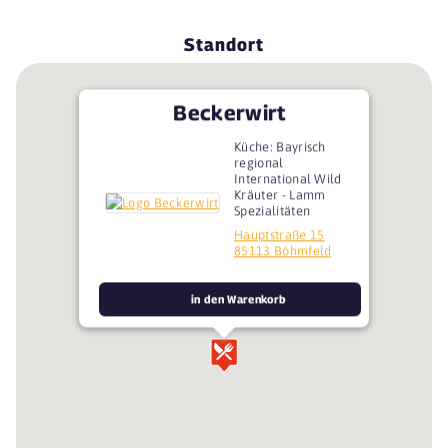
Standort
Beckerwirt
Küche: Bayrisch
regional
International Wild
Kräuter - Lamm
Spezialitäten
Hauptstraße 15
85113 Böhmfeld
in den Warenkorb