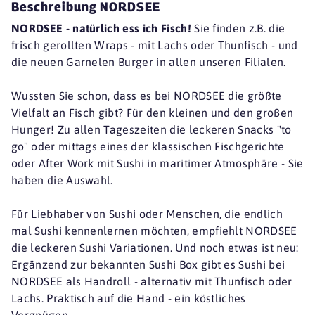
Beschreibung NORDSEE
NORDSEE - natürlich ess ich Fisch!
Sie finden z.B. die
frisch gerollten Wraps - mit Lachs oder Thunfisch - und
die neuen Garnelen Burger in allen unseren Filialen.
Wussten Sie schon, dass es bei NORDSEE die größte
Vielfalt an Fisch gibt? Für den kleinen und den großen
Hunger! Zu allen Tageszeiten die leckeren Snacks "to
go" oder mittags eines der klassischen Fischgerichte
oder After Work mit Sushi in maritimer Atmosphäre - Sie
haben die Auswahl.
Für Liebhaber von Sushi oder Menschen, die endlich
mal Sushi kennenlernen möchten, empfiehlt NORDSEE
die leckeren Sushi Variationen. Und noch etwas ist neu:
Ergänzend zur bekannten Sushi Box gibt es Sushi bei
NORDSEE als Handroll - alternativ mit Thunfisch oder
Lachs. Praktisch auf die Hand - ein köstliches
Vergnügen.