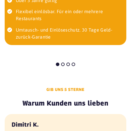
Über 3 Jahre gültig
Flexibel einlösbar. Für ein oder mehrere
Restaurants
Umtausch- und Einlöseschutz. 30 Tage Geld-
zurück-Garantie
GIB UNS 5 STERNE
Warum Kunden uns lieben
Dimitri K.