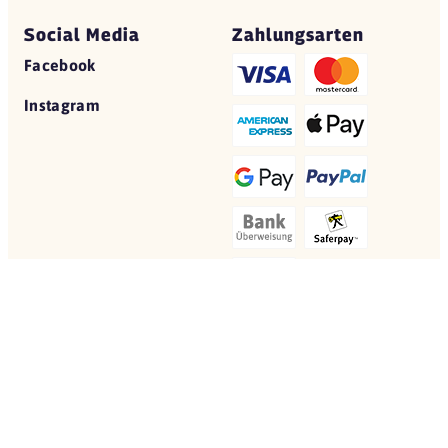
Social Media
Zahlungsarten
Facebook
Instagram
© 2026 Yovite.com
Restaurant Gutscheine
Datenschutz
AGB
Impressum