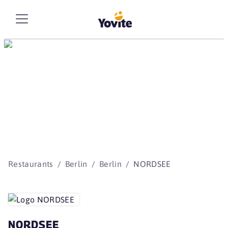
Die besten Storys
beginnen mit Yovite.
Restaurants
Berlin
Berlin
NORDSEE
NORDSEE