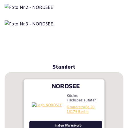
Standort
NORDSEE
Küche:
Fischspezialitäten
Grunerstraße 20
10179 Berlin
in den Warenkorb