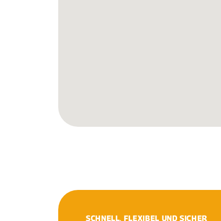
SCHNELL, FLEXIBEL UND SICHER