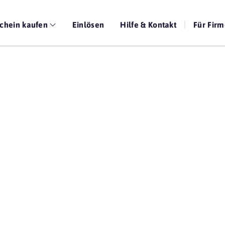
chein kaufen
Einlösen
Hilfe & Kontakt
Für Fir
Die beste