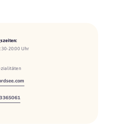
szeiten:
:30-20:00 Uhr
zialitäten
rdsee.com
 3365061