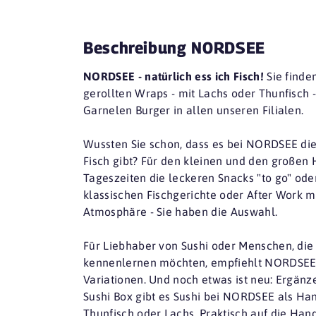
Beschreibung NORDSEE
NORDSEE - natürlich ess ich Fisch!
Sie finden
gerollten Wraps - mit Lachs oder Thunfisch 
Garnelen Burger in allen unseren Filialen.
Wussten Sie schon, dass es bei NORDSEE die 
Fisch gibt? Für den kleinen und den großen 
Tageszeiten die leckeren Snacks "to go" ode
klassischen Fischgerichte oder After Work mi
Atmosphäre - Sie haben die Auswahl.
Für Liebhaber von Sushi oder Menschen, die
kennenlernen möchten, empfiehlt NORDSEE 
Variationen. Und noch etwas ist neu: Ergän
Sushi Box gibt es Sushi bei NORDSEE als Hand
Thunfisch oder Lachs. Praktisch auf die Hand