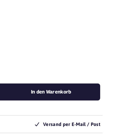
mit Yovite.
In den Warenkorb
Versand per E-Mail / Post