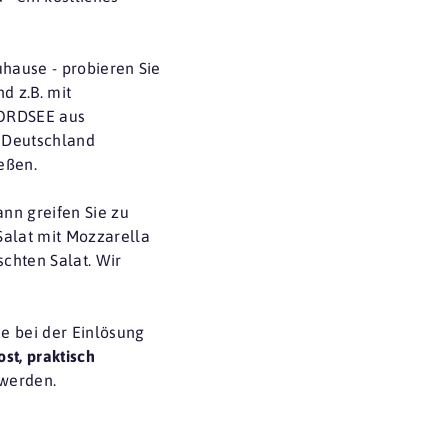
uhause - probieren Sie
d z.B. mit
NORDSEE aus
n Deutschland
eßen.
ann greifen Sie zu
Salat mit Mozzarella
chten Salat. Wir
e bei der Einlösung
ost, praktisch
 werden.