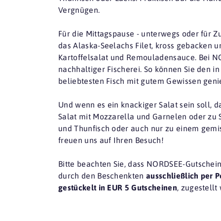
Vergnügen.
Für die Mittagspause - unterwegs oder für Z
das Alaska-Seelachs Filet, kross gebacken un
Kartoffelsalat und Remouladensauce. Bei 
nachhaltiger Fischerei. So können Sie den i
beliebtesten Fisch mit gutem Gewissen geni
Und wenn es ein knackiger Salat sein soll, d
Salat mit Mozzarella und Garnelen oder zu 
und Thunfisch oder auch nur zu einem gemis
freuen uns auf Ihren Besuch!
Bitte beachten Sie, dass NORDSEE-Gutschein
durch den Beschenkten
ausschließlich per P
gestückelt in EUR 5 Gutscheinen
, zugestellt