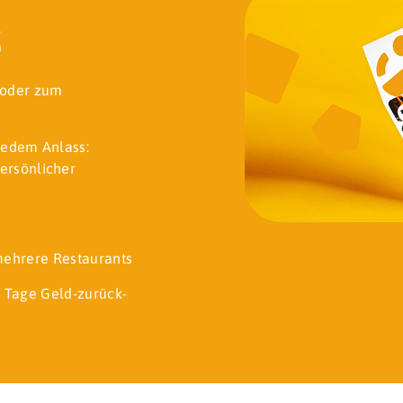
k
t oder zum
jedem Anlass:
ersönlicher
 mehrere Restaurants
 Tage Geld-zurück-