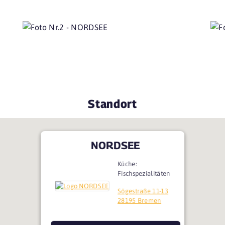
Standort
NORDSEE
Küche:
Fischspezialitäten
Sögestraße 11-13
28195 Bremen