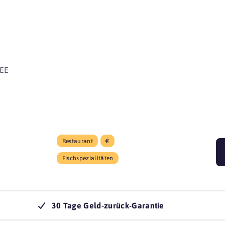
beginnen 
EE
Restaurant
€
Fischspezialitäten
30 Tage Geld-zurück-Garantie