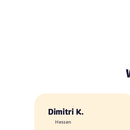
Dimitri K.
Hessen