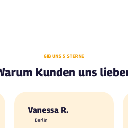
GIB UNS 5 STERNE
Warum Kunden uns liebe
Vanessa R.
Berlin