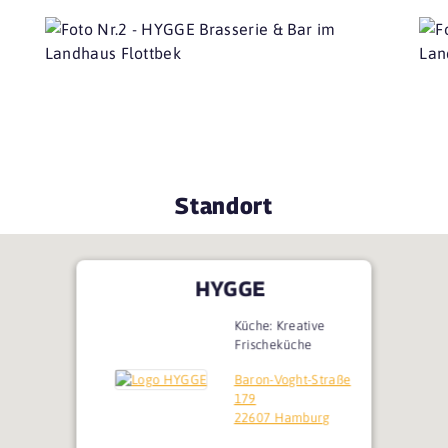
Standort
HYGGE
Küche: Kreative
Frischeküche
Baron-Voght-Straße
179
22607 Hamburg