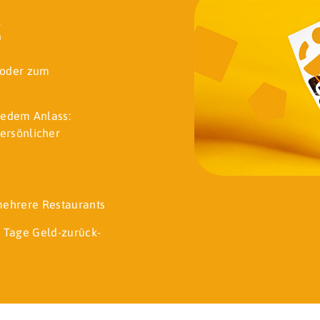
k
t oder zum
jedem Anlass:
ersönlicher
 mehrere Restaurants
 Tage Geld-zurück-