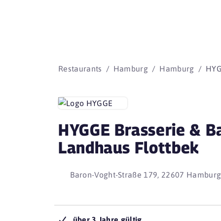
Restaurants
Hamburg
Hamburg
HY
HYGGE Brasserie & B
Landhaus Flottbek
Baron-Voght-Straße 179, 22607 Hambur
über 3 Jahre gültig