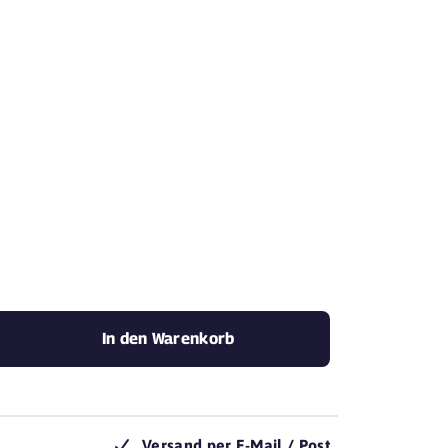
mit Yovite.
In den Warenkorb
Versand per E-Mail / Post