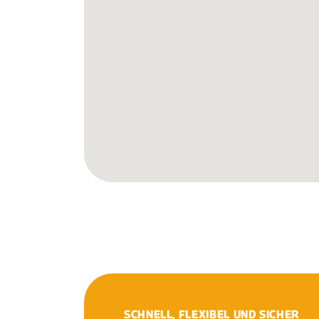
SCHNELL, FLEXIBEL UND SICHER