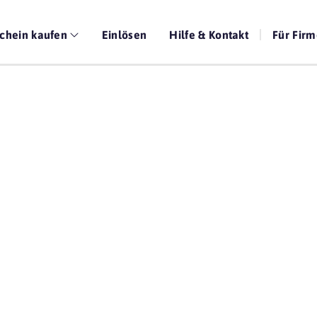
chein kaufen
Einlösen
Hilfe & Kontakt
Für Fir
Die beste