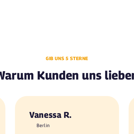
GIB UNS 5 STERNE
Warum Kunden uns liebe
Vanessa R.
Berlin