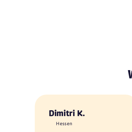
Dimitri K.
Hessen