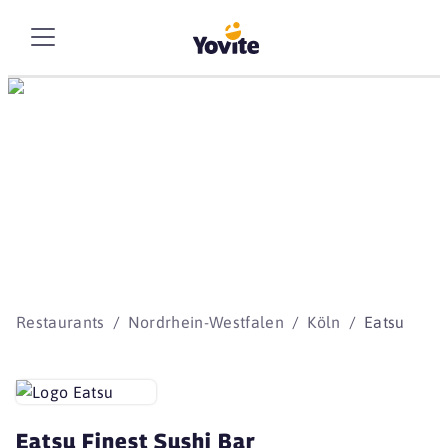
Die besten Storys
beginnen mit Yovite.
Restaurants
Nordrhein-Westfalen
Köln
Eatsu
Eatsu Finest Sushi Bar