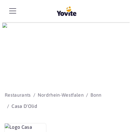
Die besten Storys
beginnen mit Yovite.
Restaurants
Nordrhein-Westfalen
Bonn
Casa D'Olid