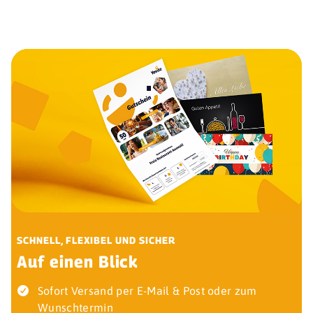
SCHNELL, FLEXIBEL UND SICHER
Auf einen Blick
Sofort Versand per E-Mail & Post oder zum
Wunschtermin