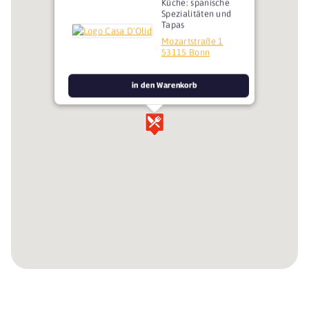
Küche: spanische
Spezialitäten und
Tapas
Mozartstraße 1
53115 Bonn
in den Warenkorb