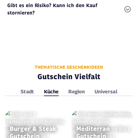
Gibt es ein Risiko? Kann ich den Kauf
stornieren?
THEMATISCHE GESCHENKIDEEN
Gutschein Vielfalt
Stadt
Küche
Region
Universal
Burger & Steak
Mediterran
Gutschein
Gutschein