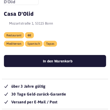
Casa D'Olid
Mozartstraße 1, 53115 Bonn
Restaurant
€€
Mediterran
Spanisch
Tapas
In den Warenkorb
über 3 Jahre gültig
30 Tage Geld-zurück-Garantie
Versand per E-Mail / Post