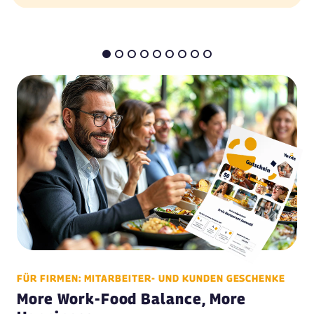
FÜR FIRMEN: MITARBEITER- UND KUNDEN GESCHENKE
More Work-Food Balance, More