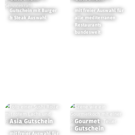
Gutschein mit Burger
mit freier Auswahl für
& Steak Auswahl
alle mediterranen
Restaurants
bundesweit
Asia Gutschein
Gourmet
Gutschein
mit freier Auswahl für