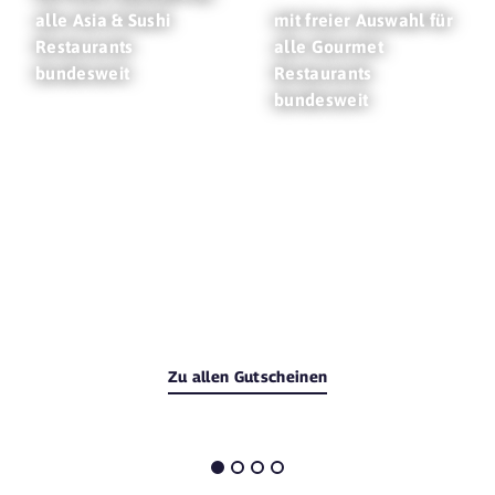
alle Asia & Sushi
mit freier Auswahl für
Restaurants
alle Gourmet
bundesweit
Restaurants
bundesweit
Zu allen Gutscheinen