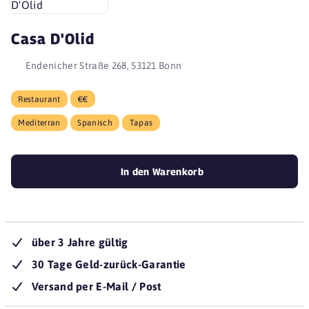
Casa D'Olid
Endenicher Straße 268, 53121 Bonn
Restaurant
€€
Mediterran
Spanisch
Tapas
In den Warenkorb
über 3 Jahre gültig
30 Tage Geld-zurück-Garantie
Versand per E-Mail / Post