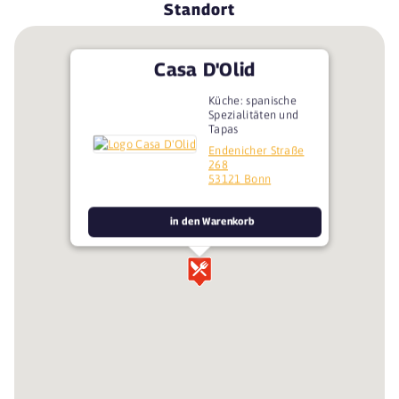
Standort
Casa D'Olid
Küche: spanische
Spezialitäten und
Tapas
Endenicher Straße
268
53121 Bonn
in den Warenkorb