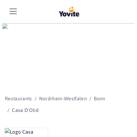
Die besten Storys
beginnen mit Yovite.
Restaurants
Nordrhein-Westfalen
Bonn
Casa D'Olid