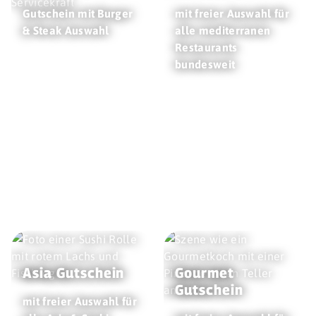
Gutschein mit Burger
mit freier Auswahl für
& Steak Auswahl
alle mediterranen
Restaurants
bundesweit
Asia Gutschein
Gourmet
Gutschein
mit freier Auswahl für