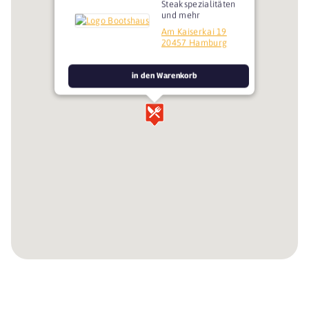
Steakspezialitäten
und mehr
Am Kaiserkai 19
20457 Hamburg
in den Warenkorb