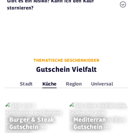
Gibt es ein Risiko? Kann ich den Kauf
stornieren?
THEMATISCHE GESCHENKIDEEN
Gutschein Vielfalt
Stadt
Küche
Region
Universal
Burger & Steak
Mediterran
Gutschein
Gutschein