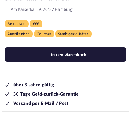
Am Kaiserkai 19, 20457 Hamburg
Restaurant
€€€
Amerikanisch
Gourmet
Steakspezialitäten
In den Warenkorb
über 3 Jahre gültig
30 Tage Geld-zurück-Garantie
Versand per E-Mail / Post