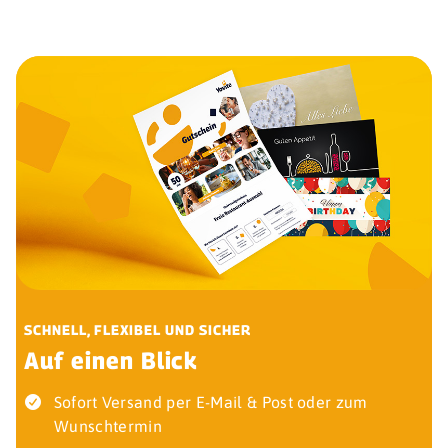
SCHNELL, FLEXIBEL UND SICHER
Auf einen Blick
Sofort Versand per E-Mail & Post oder zum
Wunschtermin