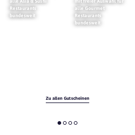
alle Asia & Sushi
mit freier Auswahl für
Restaurants
alle Gourmet
bundesweit
Restaurants
bundesweit
Zu allen Gutscheinen