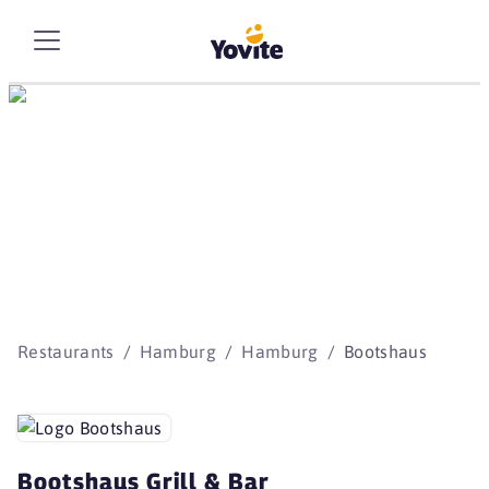
Die besten Storys
beginnen mit Yovite.
Restaurants
Hamburg
Hamburg
Bootshaus
Bootshaus Grill & Bar