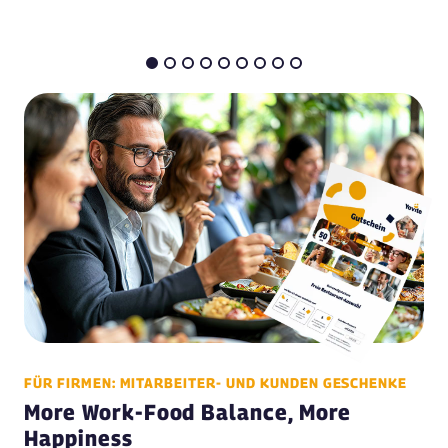
FÜR FIRMEN: MITARBEITER- UND KUNDEN GESCHENKE
More Work-Food Balance, More
Happiness