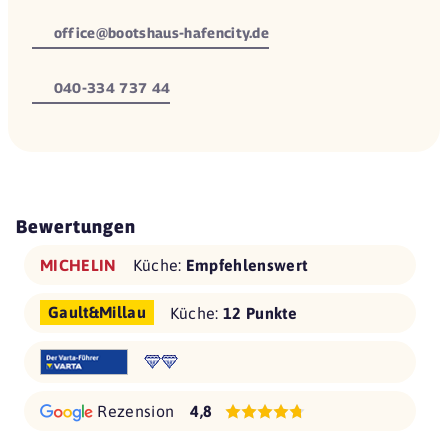
office@bootshaus-hafencity.de
040-334 737 44
Bewertungen
MICHELIN
Küche:
Empfehlenswert
Gault&Millau
Küche:
12 Punkte
Rezension
4,8