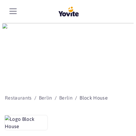
Die besten Storys
beginnen mit Yovite.
Restaurants
Berlin
Berlin
Block House