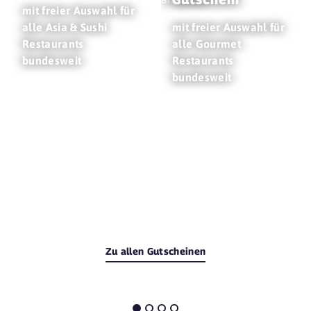
mit freier Auswahl für
alle Asia & Sushi
mit freier Auswahl für
Restaurants
alle Gourmet
bundesweit
Restaurants
bundesweit
Zu allen Gutscheinen