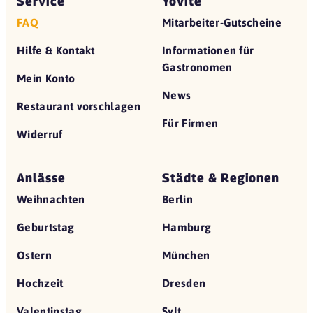
Service
Yovite
FAQ
Mitarbeiter-Gutscheine
Hilfe & Kontakt
Informationen für
Gastronomen
Mein Konto
News
Restaurant vorschlagen
Für Firmen
Widerruf
Anlässe
Städte & Regionen
Weihnachten
Berlin
Geburtstag
Hamburg
Ostern
München
Hochzeit
Dresden
Valentinstag
Sylt