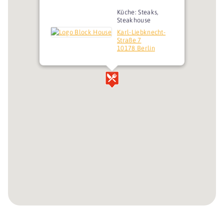
Küche: Steaks,
Steakhouse
Karl-Liebknecht-
Straße 7
10178 Berlin