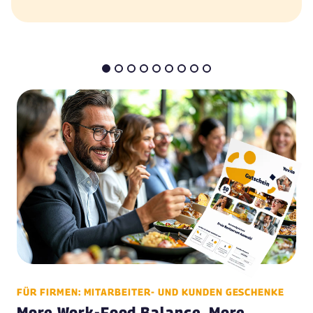
FÜR FIRMEN: MITARBEITER- UND KUNDEN GESCHENKE
More Work-Food Balance, More