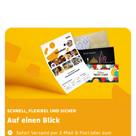
SCHNELL, FLEXIBEL UND SICHER
Auf einen Blick
Sofort Versand per E-Mail & Post oder zum