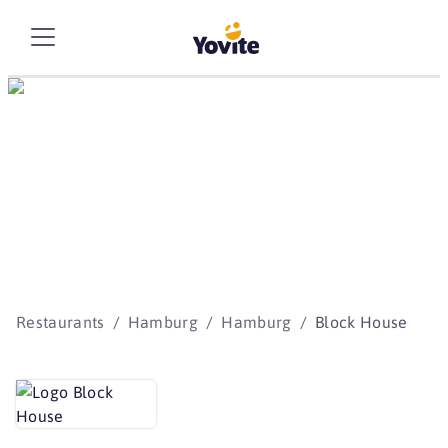
Die besten Storys
beginnen mit Yovite.
Restaurants
Hamburg
Hamburg
Block House