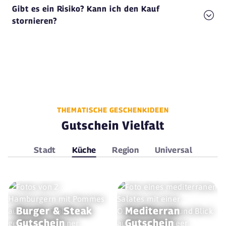
Gibt es ein Risiko? Kann ich den Kauf
stornieren?
THEMATISCHE GESCHENKIDEEN
Gutschein Vielfalt
Stadt
Küche
Region
Universal
Burger & Steak
Mediterran
Gutschein
Gutschein