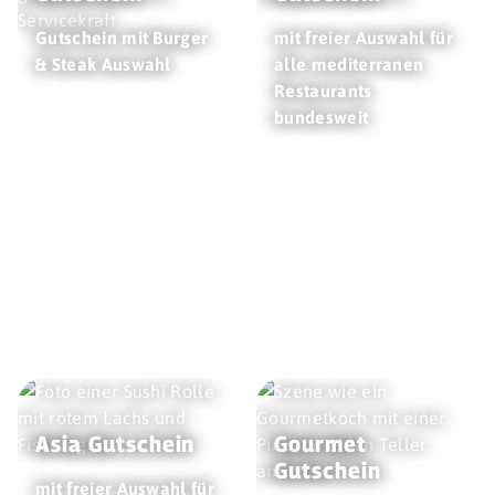
Gutschein mit Burger
mit freier Auswahl für
& Steak Auswahl
alle mediterranen
Restaurants
bundesweit
Asia Gutschein
Gourmet
Gutschein
mit freier Auswahl für