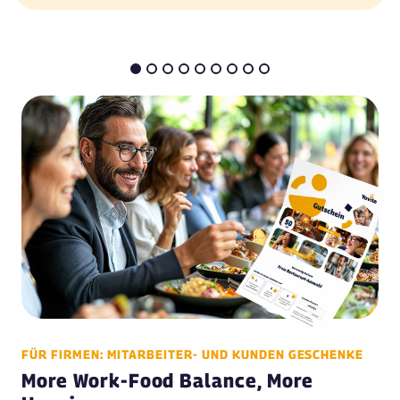
FÜR FIRMEN: MITARBEITER- UND KUNDEN GESCHENKE
More Work-Food Balance, More