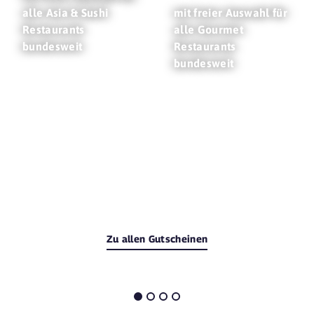
alle Asia & Sushi
mit freier Auswahl für
Restaurants
alle Gourmet
bundesweit
Restaurants
bundesweit
Zu allen Gutscheinen