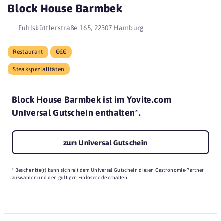
Block House Barmbek
Fuhlsbüttlerstraße 165, 22307 Hamburg
Restaurant
€€€
Steakspezialitäten
Block House Barmbek ist im Yovite.com
Universal Gutschein enthalten*.
zum Universal Gutschein
* Beschenkte(r) kann sich mit dem Universal Gutschein diesen Gastronomie-Partner
auswählen und den gültigen Einlösecode erhalten.