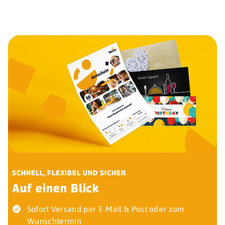
SCHNELL, FLEXIBEL UND SICHER
Auf einen Blick
Sofort Versand per E-Mail & Post oder zum
Wunschtermin