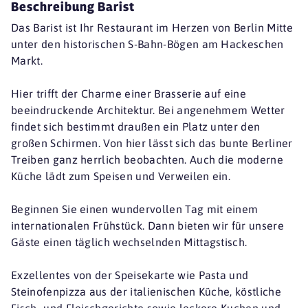
Beschreibung Barist
Das Barist ist Ihr Restaurant im Herzen von Berlin Mitte
unter den historischen S-Bahn-Bögen am Hackeschen
Markt.
Hier trifft der Charme einer Brasserie auf eine
beeindruckende Architektur. Bei angenehmem Wetter
findet sich bestimmt draußen ein Platz unter den
großen Schirmen. Von hier lässt sich das bunte Berliner
Treiben ganz herrlich beobachten. Auch die moderne
Küche lädt zum Speisen und Verweilen ein.
Beginnen Sie einen wundervollen Tag mit einem
internationalen Frühstück. Dann bieten wir für unsere
Gäste einen täglich wechselnden Mittagstisch.
Exzellentes von der Speisekarte wie Pasta und
Steinofenpizza aus der italienischen Küche, köstliche
Fisch- und Fleischgerichte sowie leckere Kuchen und