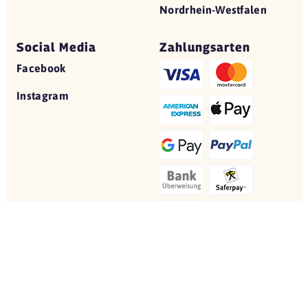
Nordrhein-Westfalen
Social Media
Zahlungsarten
Facebook
Instagram
© 2026 Yovite.com
Restaurant Gutscheine
Datenschutz
AGB
Impressum