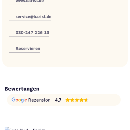
www.barist.de
service@barist.de
030-247 226 13
Reservieren
Bewertungen
Rezension
4,7