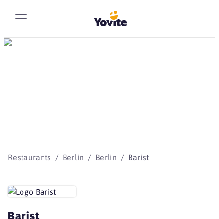
Die besten Storys
beginnen mit Yovite.
Restaurants
Berlin
Berlin
Barist
Barist