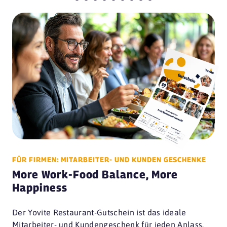
FÜR FIRMEN: MITARBEITER- UND KUNDEN GESCHENKE
More Work-Food Balance, More
Happiness
Der Yovite Restaurant-Gutschein ist das ideale
Mitarbeiter- und Kundengeschenk für jeden Anlass.