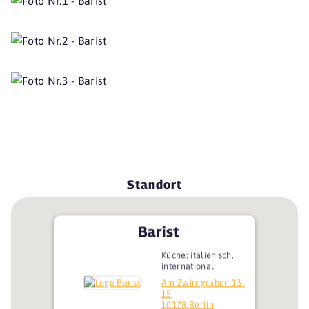
Standort
Barist
Küche: italienisch,
international
Am Zwirngraben 13-
15
10178 Berlin