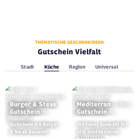
THEMATISCHE GESCHENKIDEEN
Gutschein Vielfalt
Stadt
Küche
Region
Universal
Burger & Steak
Mediterran
Gutschein
Gutschein
Gutschein mit Burger
mit freier Auswahl für
& Steak Auswahl
alle mediterranen
Restaurants