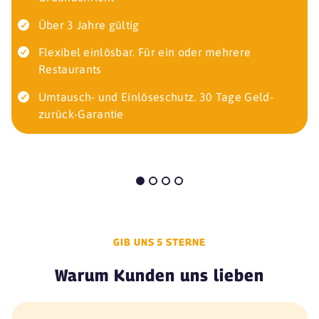
Über 3 Jahre gültig
Flexibel einlösbar. Für ein oder mehrere
Restaurants
Umtausch- und Einlöseschutz. 30 Tage Geld-
zurück-Garantie
GIB UNS 5 STERNE
Warum Kunden uns lieben