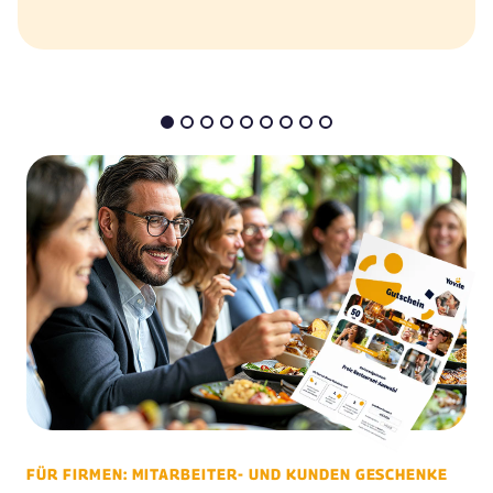
FÜR FIRMEN: MITARBEITER- UND KUNDEN GESCHENKE