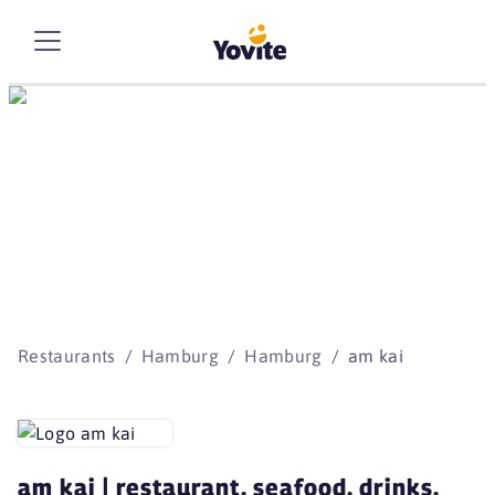
Die besten Storys
beginnen mit Yovite.
Restaurants
Hamburg
Hamburg
am kai
am kai | restaurant. seafood. drinks.