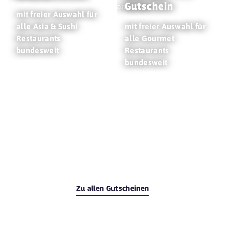
Gutschein
mit freier Auswahl für
alle Asia & Sushi
mit freier Auswahl für
Restaurants
alle Gourmet
bundesweit
Restaurants
bundesweit
Zu allen Gutscheinen