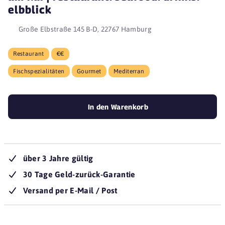
elbblick
Große Elbstraße 145 B-D, 22767 Hamburg
Restaurant
€€
Fischspezialitäten
Gourmet
Mediterran
In den Warenkorb
über 3 Jahre gültig
30 Tage Geld-zurück-Garantie
Versand per E-Mail / Post