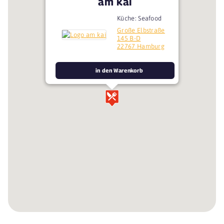
am kai
Küche: Seafood
Große Elbstraße
145 B-D
22767 Hamburg
in den Warenkorb