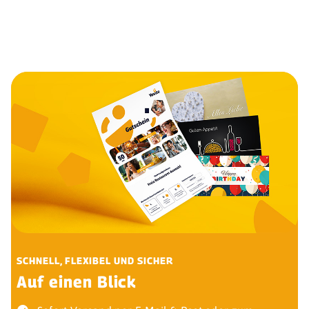
SCHNELL, FLEXIBEL UND SICHER
Auf einen Blick