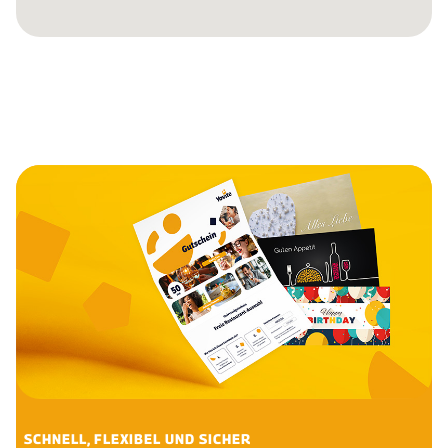
SCHNELL, FLEXIBEL UND SICHER