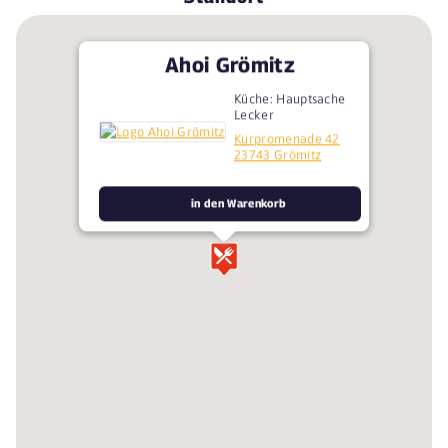
Ahoi Grömitz
Küche: Hauptsache
Lecker
Kurpromenade 42
23743 Grömitz
in den Warenkorb