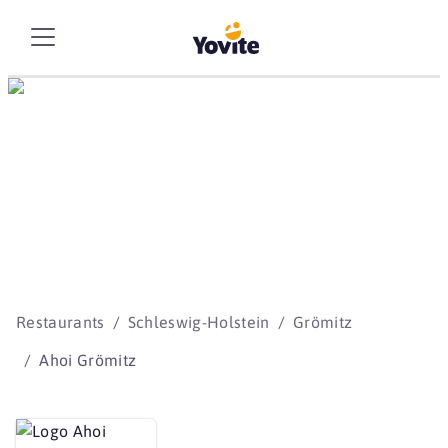
Die besten Storys
beginnen mit Yovite.
Restaurants
Schleswig-Holstein
Grömitz
Ahoi Grömitz