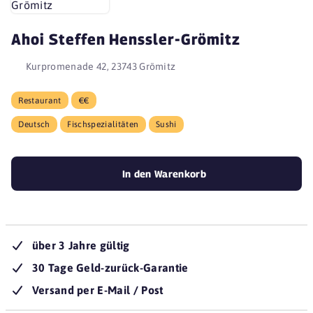
Ahoi Steffen Henssler-Grömitz
Kurpromenade 42, 23743 Grömitz
Restaurant
€€
Deutsch
Fischspezialitäten
Sushi
In den Warenkorb
über 3 Jahre gültig
30 Tage Geld-zurück-Garantie
Versand per E-Mail / Post