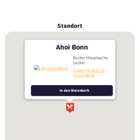
Standort
Ahoi Bonn
Küche: Hauptsache
Lecker
Erzbergerufer 15
53111 Bonn
in den Warenkorb