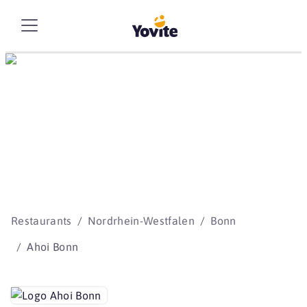
Die besten Storys
beginnen mit Yovite.
Restaurants
Nordrhein-Westfalen
Bonn
Ahoi Bonn