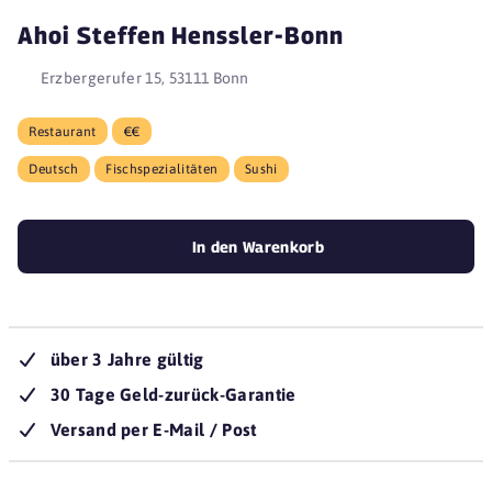
Ahoi Steffen Henssler-Bonn
Erzbergerufer 15, 53111 Bonn
Restaurant
€€
Deutsch
Fischspezialitäten
Sushi
In den Warenkorb
über 3 Jahre gültig
30 Tage Geld-zurück-Garantie
Versand per E-Mail / Post