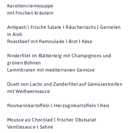
Karottencremesuppe
mit frischen Kräutern
Antipasti l Frische Salate l Räucherlachs l Garnelen
in Aioli
Roastbeef mit Remoulade l Brot l Käse
Rinderfilet im Blätterteig mit Champignons und
grünen Bohnen
Lammbraten mit mediterranen Gemüse
Duett von Lachs und Zanderfilet auf Gemüsestreifen
mit Weißweinsauce
Rosmarinkartoffeln l Herzoginkartoffeln l Reis
Mousse aù Chocolad l frischer Obstsalat
Vanillesauce l Sahne