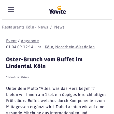
Restaurants Köln - News
News
Event
/
Angebote
01.04.09 12:14 Uhr |
Köln
,
Nordrhein-Westfalen
Oster-Brunch vom Buffet im
Lindental Köln
Stichwörter:
Ostern
Unter dem Motto "Alles, was das Herz begehrt"
bieten wir Ihnen am 14.4. ein üppiges & reichhaltiges
Frühstücks-Buffet, welches durch Komponenten zum
Mittagessen ergänzt wird. Dabei achten wir auf eine
gesunde Mischung aus internationalen und