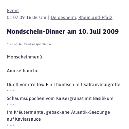
Event
01.07.09 16:06 Uhr |
Deidesheim
,
Rheinland-Pfalz
Mondschein-Dinner am 10. Juli 2009
Stichwörter:
Candle-Light Dinner
Monscheinmenü
Amuse bouche
Duett vom Yellow Fin Thunfisch mit Safranvinaigrette
* * *
Schaumsüppchen vom Kaisergranat mit Basilikum
* * *
Im Kräutermantel gebackene Atlantik-Seezunge
auf Kaviarsauce
* * *