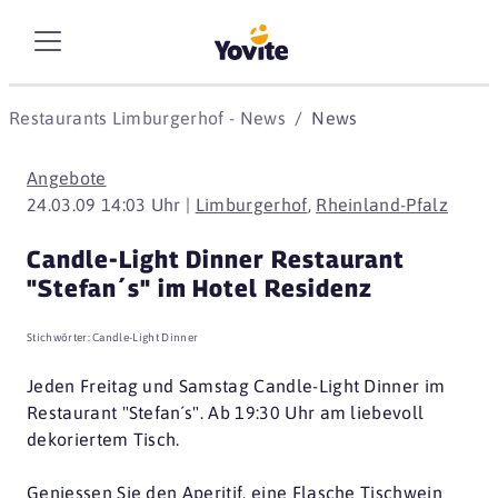
Restaurants Limburgerhof - News
News
Angebote
24.03.09 14:03 Uhr |
Limburgerhof
,
Rheinland-Pfalz
Candle-Light Dinner Restaurant
"Stefan´s" im Hotel Residenz
Stichwörter:
Candle-Light Dinner
Jeden Freitag und Samstag Candle-Light Dinner im
Restaurant "Stefan´s". Ab 19:30 Uhr am liebevoll
dekoriertem Tisch.
Geniessen Sie den Aperitif, eine Flasche Tischwein