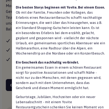
Momente, die nachhaltig in Erinnerung bleiben.
Die besten Storys beginnen mit Yovite. Bei einem Essen.
Gemeinsam mit Freunden, Familie, Kollegen oder im
Ob mit der Familie, Freunden oder Kollegen, das
Team essen, lachen, spannende Gespräche führen
Erlebnis eines Restaurantbesuchs schafft nachhaltige
Erinnerungen, die weit über das hinausgehen, was z.B.
und neue Energie tanken - das ist echte Work-Food-
ein Standard Shopping-Gutschein leisten kann. Es ist
Balance!
ein besonderes Erlebnis bei dem erzählt, gelacht,
geplant und gesponnen wird - vielleicht der nächste
Tausende beliebte Restaurants, Bars und Cafés
Urlaub, ein gemeinsames sportliches Abenteuer wie ein
Halbmarathon, eine Radtour über die Alpen, ein
Jeder geht gern essen. Der #1 Geschenkwunsch!
Wochenendtrip an die Nordsee oder ein Konzertbesuch.
Besondere Anlässe verdienen mehr als den
Ein Geschenk das nachhaltig verbindet.
üblichen Shopping- oder Tankgutschein
Ein gemeinsames Essen in einem schönen Restaurant
sorgt für positive Assoziationen und schafft Nähe -
nicht nur zu den Menschen, mit denen gegessen wird,
sondern auch mit dem Unternehmen, dass das
Gutscheine kaufen
Beraten lassen
Geschenk und diesen Moment ermöglicht hat.
Geburtstage, Jubiläen, Hochzeiten oder ein neuer
Lebensabschnitt - mit einem Yovite
Restaurantgutschein schenken Sie keinen Moment von