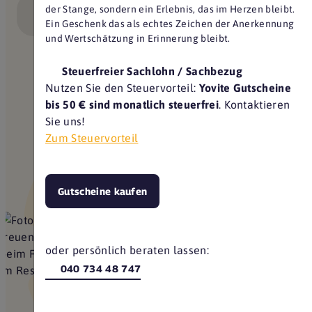
Kundenzufriedenheit
der Stange, sondern ein Erlebnis, das im Herzen bleibt.
20 Jahre Erfahrung
Ein Geschenk das als echtes Zeichen der Anerkennung
und Wertschätzung in Erinnerung bleibt.
Steuerfreier Sachlohn / Sachbezug
Nutzen Sie den Steuervorteil:
Yovite Gutscheine
bis 50 € sind monatlich steuerfrei
. Kontaktieren
Sie uns!
Zum Steuervorteil
Gutscheine kaufen
oder persönlich beraten lassen:
040 734 48 747