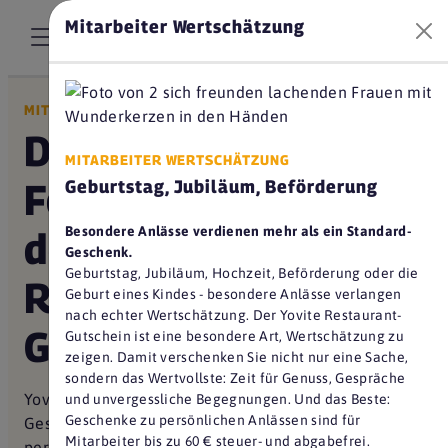
Mitarbeiter Wertschätzung
MITARBEITER UND KUNDEN GLÜCKLICH MACHEN
Die neue Work-
MITARBEITER WERTSCHÄTZUNG
Food-Balance mit
Geburtstag, Jubiläum, Beförderung
Besondere Anlässe verdienen mehr als ein Standard-
dem Yovite
Geschenk.
Geburtstag, Jubiläum, Hochzeit, Beförderung oder die
Restaurant-
Geburt eines Kindes - besondere Anlässe verlangen
nach echter Wertschätzung. Der Yovite Restaurant-
Gutschein
Gutschein ist eine besondere Art, Wertschätzung zu
zeigen. Damit verschenken Sie nicht nur eine Sache,
sondern das Wertvollste: Zeit für Genuss, Gespräche
Yovite Restaurant-Gutscheine sind das ideale
und unvergessliche Begegnungen. Und das Beste:
Geschenke zu persönlichen Anlässen sind für
Geschenk für Mitarbeiter, Kunden und Partner -
Mitarbeiter bis zu 60 € steuer- und abgabefrei.
perfekt für jeden Anlass. Sie schaffen genussvolle