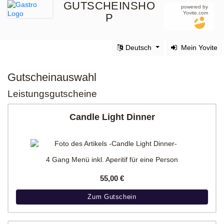
GUTSCHEINSHO
powered by
Yovite.com
P
Deutsch
Mein Yovite
Gutscheinauswahl
Leistungsgutscheine
Candle Light Dinner
4 Gang Menü inkl. Aperitif für eine Person
55,00 €
Zum Gutschein