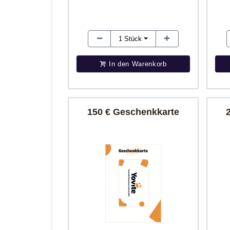
1
Stück
In den Warenkorb
150 € Geschenkkarte