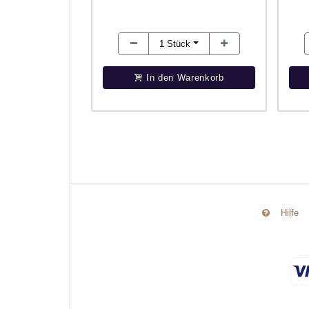
1
Stück
In den Warenkorb
Hilfe