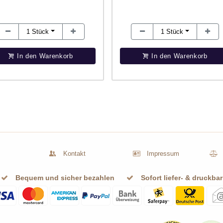
1
Stück
1
Stück
In den Warenkorb
In den Warenkorb
Kontakt
Impressum
Bequem und sicher bezahlen
Sofort liefer- & druckbar