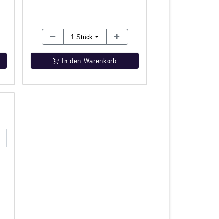
1
Stück
In den Warenkorb