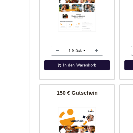
1
Stück
In den Warenkorb
150 € Gutschein