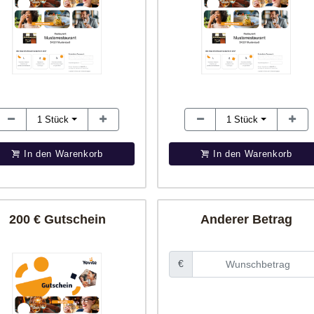
1
Stück
1
Stück
In den Warenkorb
In den Warenkorb
200 € Gutschein
Anderer Betrag
€