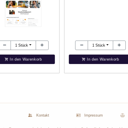
1
Stück
1
Stück
In den Warenkorb
In den Warenkorb
Kontakt
Impressum