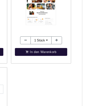
1
Stück
In den Warenkorb