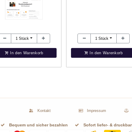
1
Stück
1
Stück
In den Warenkorb
In den Warenkorb
Kontakt
Impressum
Bequem und sicher bezahlen
Sofort liefer- & druckbar