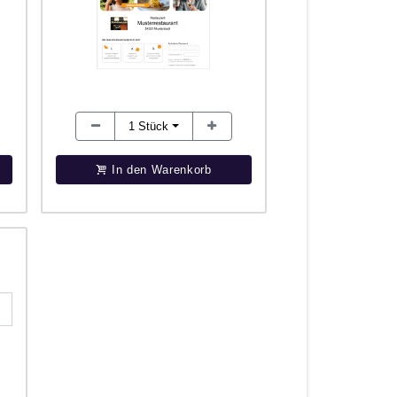
1
Stück
In den Warenkorb