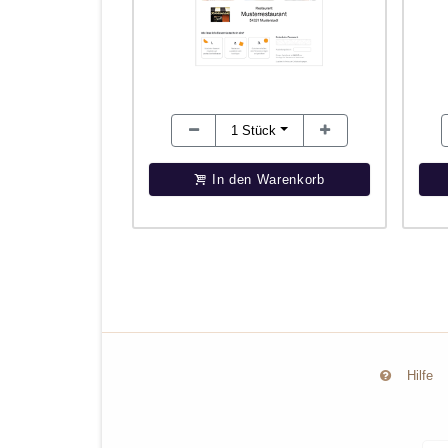
1
Stück
In den Warenkorb
Hilfe