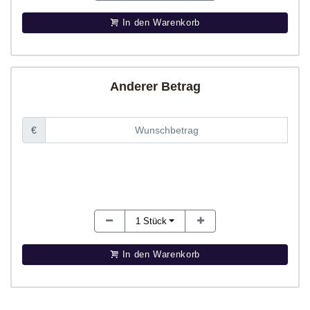
In den Warenkorb
Anderer Betrag
€
1
Stück
In den Warenkorb