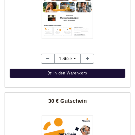
1
Stück
In den Warenkorb
30 € Gutschein