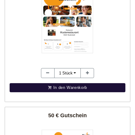
1
Stück
In den Warenkorb
50 € Gutschein