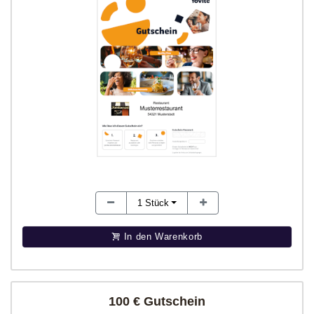
1
Stück
In den Warenkorb
100 € Gutschein