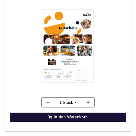
1
Stück
In den Warenkorb