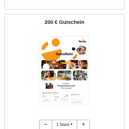
200 € Gutschein
1
Stück