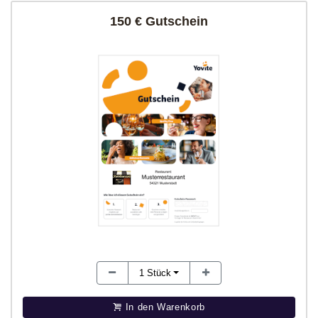
150 € Gutschein
1
Stück
In den Warenkorb