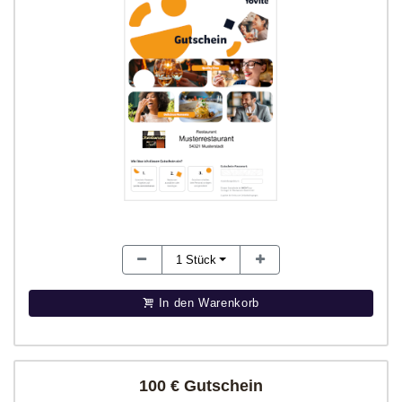
1
Stück
In den Warenkorb
100 € Gutschein