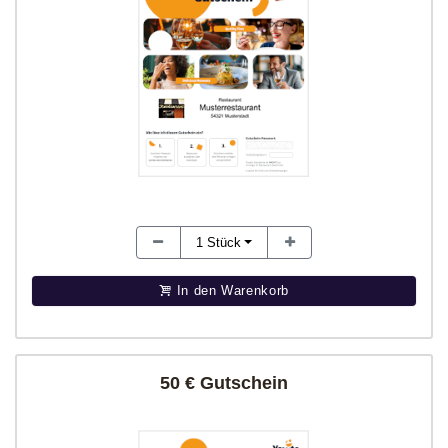
1
Stück
In den Warenkorb
50 € Gutschein