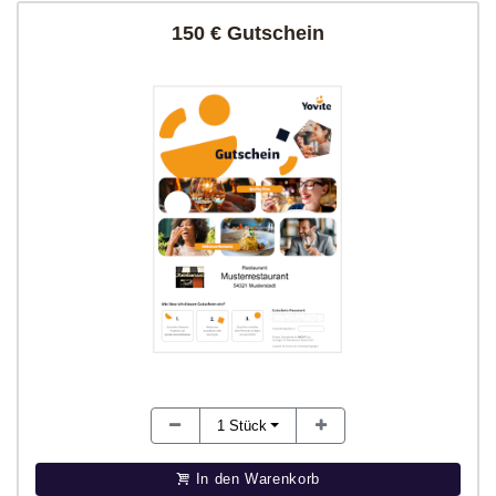
150 € Gutschein
1
Stück
In den Warenkorb