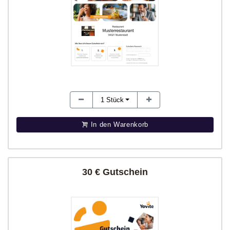
1
Stück
In den Warenkorb
30 € Gutschein