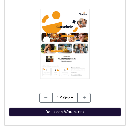
1
Stück
In den Warenkorb