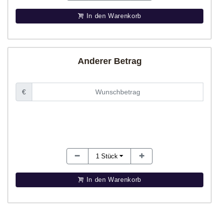
In den Warenkorb
Anderer Betrag
€
1
Stück
In den Warenkorb