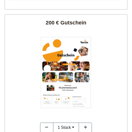
200 € Gutschein
1
Stück