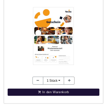
1
Stück
In den Warenkorb