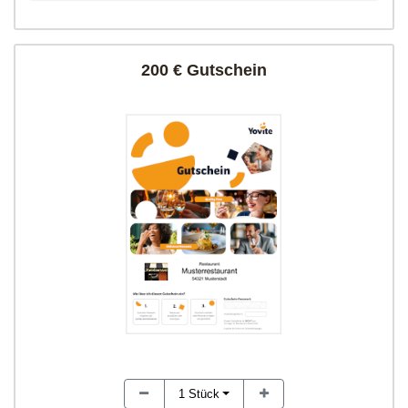
200 € Gutschein
1
Stück