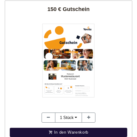
150 € Gutschein
1
Stück
In den Warenkorb