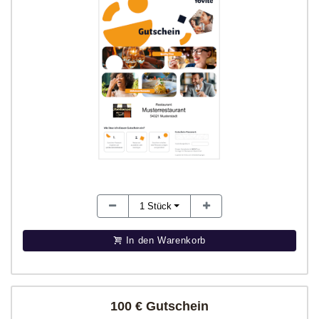
1
Stück
In den Warenkorb
100 € Gutschein