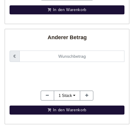
In den Warenkorb
Anderer Betrag
€
1
Stück
In den Warenkorb