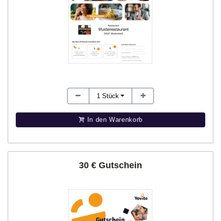
1
Stück
In den Warenkorb
30 € Gutschein