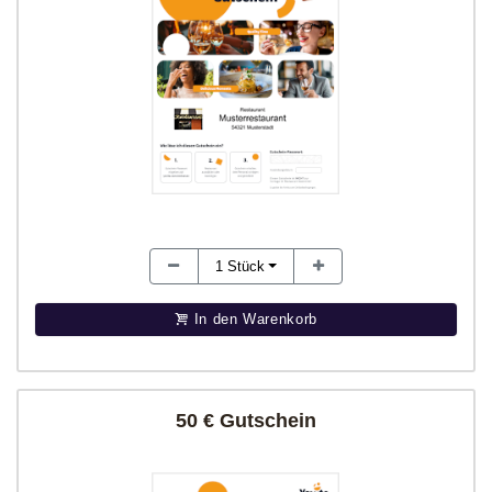
1
Stück
In den Warenkorb
50 € Gutschein